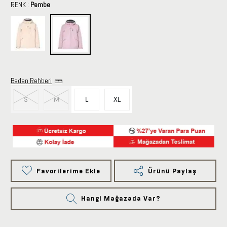
RENK :
Pembe
Beden Rehberi
S
M
L
XL
Favorilerime Ekle
Ürünü Paylaş
Hangi Mağazada Var?