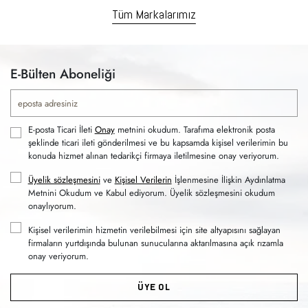
Tüm Markalarımız
E-Bülten Aboneliği
E-posta Ticari İleti
Onay
metnini okudum. Tarafıma elektronik posta
şeklinde ticari ileti gönderilmesi ve bu kapsamda kişisel verilerimin bu
konuda hizmet alınan tedarikçi firmaya iletilmesine onay veriyorum.
Üyelik sözleşmesini
ve
Kişisel Verilerin
İşlenmesine İlişkin Aydınlatma
Metnini Okudum ve Kabul ediyorum. Üyelik sözleşmesini okudum
onaylıyorum.
Kişisel verilerimin hizmetin verilebilmesi için site altyapısını sağlayan
firmaların yurtdışında bulunan sunucularına aktarılmasına açık rızamla
onay veriyorum.
ÜYE OL