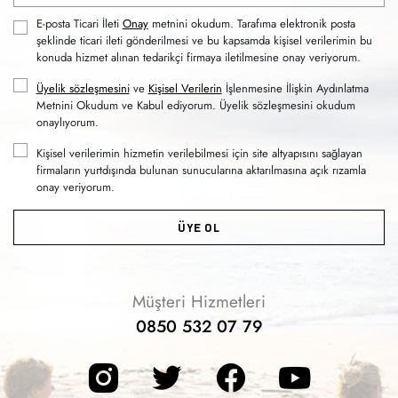
E-posta Ticari İleti
Onay
metnini okudum. Tarafıma elektronik posta
şeklinde ticari ileti gönderilmesi ve bu kapsamda kişisel verilerimin bu
konuda hizmet alınan tedarikçi firmaya iletilmesine onay veriyorum.
Üyelik sözleşmesini
ve
Kişisel Verilerin
İşlenmesine İlişkin Aydınlatma
Metnini Okudum ve Kabul ediyorum. Üyelik sözleşmesini okudum
onaylıyorum.
Kişisel verilerimin hizmetin verilebilmesi için site altyapısını sağlayan
firmaların yurtdışında bulunan sunucularına aktarılmasına açık rızamla
onay veriyorum.
ÜYE OL
Müşteri Hizmetleri
0850 532 07 79