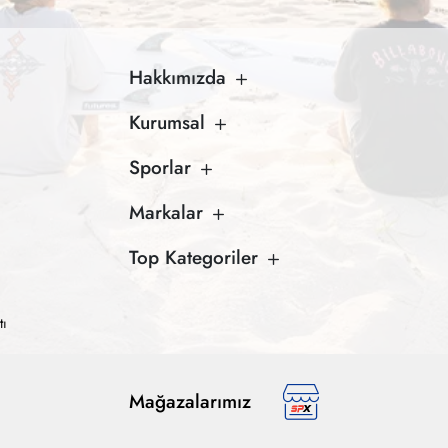
Hakkımızda
Kurumsal
Sporlar
Markalar
Top Kategoriler
tı
Mağazalarımız