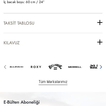
İç bacak boyu: 60 cm / 24”
TAKSIT TABLOSU
KILAVUZ
Tüm Markalarımız
E-Bülten Aboneliği