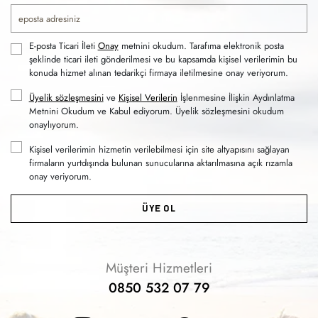
E-posta Ticari İleti
Onay
metnini okudum. Tarafıma elektronik posta
şeklinde ticari ileti gönderilmesi ve bu kapsamda kişisel verilerimin bu
konuda hizmet alınan tedarikçi firmaya iletilmesine onay veriyorum.
Üyelik sözleşmesini
ve
Kişisel Verilerin
İşlenmesine İlişkin Aydınlatma
Metnini Okudum ve Kabul ediyorum. Üyelik sözleşmesini okudum
onaylıyorum.
Kişisel verilerimin hizmetin verilebilmesi için site altyapısını sağlayan
firmaların yurtdışında bulunan sunucularına aktarılmasına açık rızamla
onay veriyorum.
ÜYE OL
Müşteri Hizmetleri
0850 532 07 79