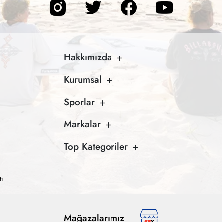
Hakkımızda
Kurumsal
Sporlar
Markalar
Top Kategoriler
tı
Mağazalarımız