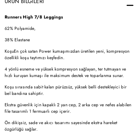
ÜRÜN BILGILERI
Runners High 7/8 Leggings
62% Polyamide,
38% Elastane
KoşuEn çok satan Power kumaşımızdan üretilen yeni, kompresyon
özellikli koşu taytımızı keşfedin.
4 yönlü esneme ve yüksek kompresyon sağlayan, ter tutmayan ve
hızlı kuruyan kumaşı ile maksimum destek ve toparlanma sunar.
Koşu sırasında sabit kalan pürüzsüz, yüksek belli destekleyici bir
bel bandına sahiptir.
Ekstra güvenlik için kapaklı 2 yan cep, 2 arka cep ve nefes alabilen
file tasarımlı 1 fermuarlı cep içerir.
Ön dikişsiz, sade ve akıcı tasarımı sayesinde ekstra hareket
özgürlüğü sağlar.