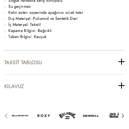
Soğuk havalara karşı koruyucu
Su geçirmez
Kalın astarı sayesinde ayağınızı sıcak tutar
Dış Materyal: Poliamid ve Sentetik Deri
İç Materyal: Tekstil
Kapama Bilgisi: Bağcıklı
Taban Bilgisi: Kauçuk
TAKSIT TABLOSU
KILAVUZ