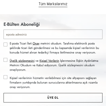
Tüm Markalarımız
E-Bülten Aboneliği
E-posta Ticari İleti
Onay
metnini okudum. Tarafıma elektronik posta
şeklinde ticari ileti gönderilmesi ve bu kapsamda kişisel verilerimin bu
konuda hizmet alınan tedarikçi firmaya iletilmesine onay veriyorum.
Üyelik sözleşmesini
ve
Kişisel Verilerin
İşlenmesine İlişkin Aydınlatma
Metnini Okudum ve Kabul ediyorum. Üyelik sözleşmesini okudum
onaylıyorum.
Kişisel verilerimin hizmetin verilebilmesi için site altyapısını sağlayan
firmaların yurtdışında bulunan sunucularına aktarılmasına açık rızamla
onay veriyorum.
ÜYE OL