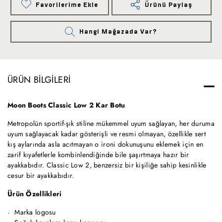
Favorilerime Ekle
Ürünü Paylaş
Hangi Mağazada Var?
ÜRÜN BILGILERI
Moon Boots Classic Low 2 Kar Botu
Metropolün sportif-şık stiline mükemmel uyum sağlayan, her duruma
uyum sağlayacak kadar gösterişli ve resmi olmayan, özellikle sert
kış aylarında asla acıtmayan o ironi dokunuşunu eklemek için en
zarif kıyafetlerle kombinlendiğinde bile şaşırtmaya hazır bir
ayakkabıdır. Classic Low 2, benzersiz bir kişiliğe sahip kesinlikle
cesur bir ayakkabıdır.
Ürün Özellikleri
Marka logosu