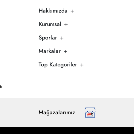
Hakkımızda
Kurumsal
Sporlar
Markalar
Top Kategoriler
tı
Mağazalarımız