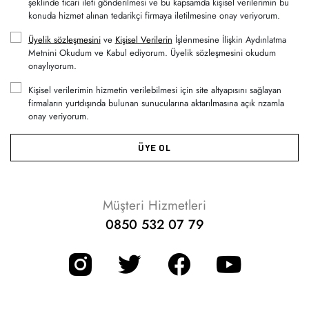
şeklinde ticari ileti gönderilmesi ve bu kapsamda kişisel verilerimin bu
konuda hizmet alınan tedarikçi firmaya iletilmesine onay veriyorum.
Üyelik sözleşmesini
ve
Kişisel Verilerin
İşlenmesine İlişkin Aydınlatma
Metnini Okudum ve Kabul ediyorum. Üyelik sözleşmesini okudum
onaylıyorum.
Kişisel verilerimin hizmetin verilebilmesi için site altyapısını sağlayan
firmaların yurtdışında bulunan sunucularına aktarılmasına açık rızamla
onay veriyorum.
ÜYE OL
Müşteri Hizmetleri
0850 532 07 79