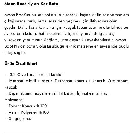
Moon Boot Nylon Kar Botu
Moon Boot'un bu kar botları, bir sonraki kayak tatilinizde yamaçlara
çıktığınızda karlı, buzlu araziden geçmek için ihtiyacınız olan
şeydir. Daha fazla kavrama için kauçuk taban üzerine oturtulmuş bu
ayakkabı, ekstra rahat hissetmeniz için dayanıklı dolgulu dış
yüzeyden yapılmıştır. Sağlam, ultra dayanıklı ayakkabılardır. Moon
Boot Nylon botlar, oluşturulduğu teknik malzemeler sayesinde güçlü
tutuş sağlar.
Ürün Özellikleri
-35 °C'ye kadar termal konfor
İç taban: tekstil + köpük, Dış taban: kauçuk + kauçuk, Orta taban:
kauçuk
Dış malzeme: naylon + sentetik deri, İç malzeme: tekstil
malzemesi
Taban: Kauçuk %100
Astar: Polyester %100
Su geçirmez