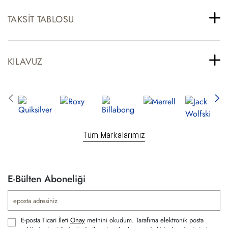
TAKSIT TABLOSU
KILAVUZ
Tüm Markalarımız
E-Bülten Aboneliği
E-posta Ticari İleti
Onay
metnini okudum. Tarafıma elektronik posta