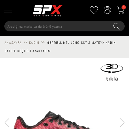
0
ANASAYFA
>>
KADIN
>>
MERRELL MTL LONG SKY 2 MATRYX KADIN
PATIKA KOŞUSU AYAKKABISI