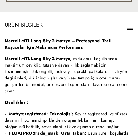
ÜRÜN BILGILERI
Merrell MTL Long Sky 2 Matryx – Profesyonel Trail
Koşucular İçin Maksimum Performans
Merrell MTL Long Sky 2 Matryx
, zorlu arazi koşullarında
maksimum çeviklik, tutuş ve dayanıklılık sağlamak için
tasarlanmıştır. Sık engelli, taşlı veya topraklı patikalarda hızlı yön
değişimleri, dik iniş-çıkışlar ve yüksek tempo için özel olarak
geliştirilen bu model, profesyonel sporcuların favorisi olarak öne
çıkar.
Özellikleri:
Matryx:registered: Teknolojisi:
Kevlar:registered: ve yüksek
dayanımlı poliamid ipliklerden oluşan tek katmanlı kumaş,
olağanüstü hafiflik, nefes alabilirlik ve aşınma direnci sağlar.
FLOATPRO:trade_mark: Orta Taban:
Uzun süreli koşularda