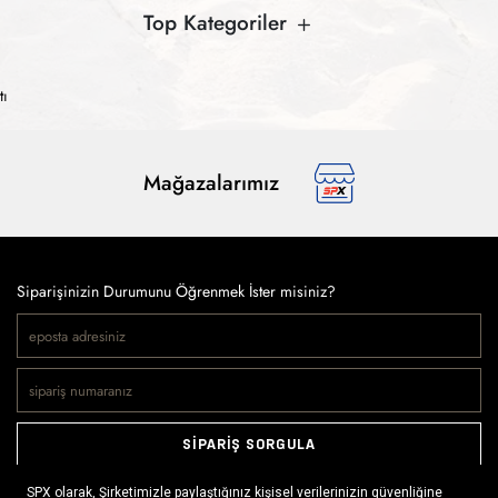
Top Kategoriler
tı
Mağazalarımız
Siparişinizin Durumunu Öğrenmek İster misiniz?
SİPARİŞ SORGULA