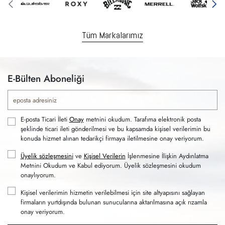
Tüm Markalarımız
E-Bülten Aboneliği
E-posta Ticari İleti
Onay
metnini okudum. Tarafıma elektronik posta
şeklinde ticari ileti gönderilmesi ve bu kapsamda kişisel verilerimin bu
konuda hizmet alınan tedarikçi firmaya iletilmesine onay veriyorum.
Üyelik sözleşmesini
ve
Kişisel Verilerin
İşlenmesine İlişkin Aydınlatma
Metnini Okudum ve Kabul ediyorum. Üyelik sözleşmesini okudum
onaylıyorum.
Kişisel verilerimin hizmetin verilebilmesi için site altyapısını sağlayan
firmaların yurtdışında bulunan sunucularına aktarılmasına açık rızamla
onay veriyorum.