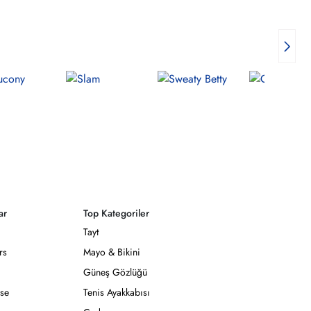
ar
Top Kategoriler
Tayt
rs
Mayo & Bikini
Güneş Gözlüğü
se
Tenis Ayakkabısı