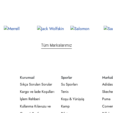
Tüm Markalarımız
Kurumsal
Sporlar
Markal
Sıkça Sorulan Sorular
Su Sporları
Adidas
Kargo ve İade Koşulları
Tenis
Skeche
İşlem Rehberi
Koşu & Yürüyüş
Puma
Kullanma Kılavuzu ve
Kamp
Conver