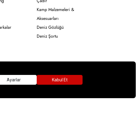
ong
Çadır
Kamp Malzemeleri &
Aksesuarları
rkalar
Deniz Gözlüğü
Deniz Şortu