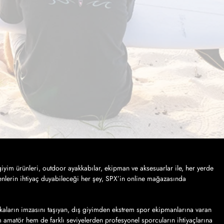
iyim ürünleri, outdoor ayakkabılar, ekipman ve aksesuarlar ile, her yerde
nlerin ihtiyaç duyabileceği her şey, SPX’in online mağazasında
kaların imzasını taşıyan, dış giyimden ekstrem spor ekipmanlarına varan
em amatör hem de farklı seviyelerden profesyonel sporcuların ihtiyaçlarına