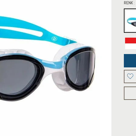
RENK :