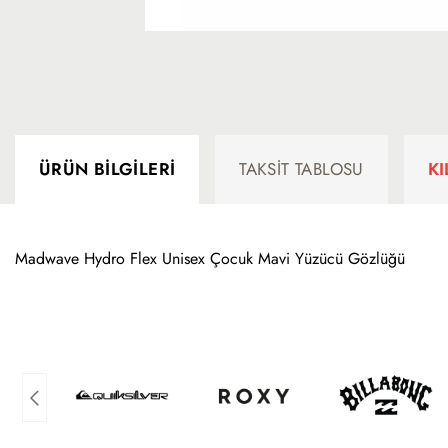
ÜRÜN BILGILERI
TAKSIT TABLOSU
K
Madwave Hydro Flex Unisex Çocuk Mavi Yüzücü Gözlüğü