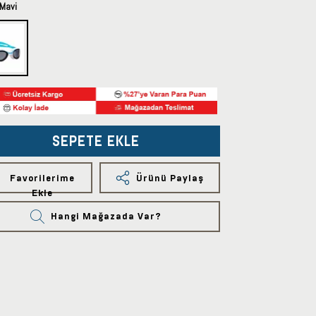
Mavi
SEPETE EKLE
Favorilerime
Ürünü Paylaş
Ekle
Hangi Mağazada Var?