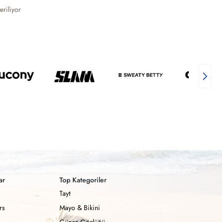
eriliyor
ar
Top Kategoriler
Tayt
rs
Mayo & Bikini
Güneş Gözlüğü