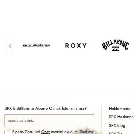
SPX E-Bültenine Abone Olmak İster misiniz?
Hakkımızda
SPX Hakkında
SPX Blog
E-posta Ticari İleti
Onay
metnini okudum. Tarafıma
SPX TV