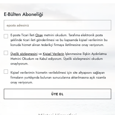
E-Bülten Aboneliği
E-posta Ticari İleti
Onay
metnini okudum. Tarafıma elektronik posta
şeklinde ticari ileti gönderilmesi ve bu kapsamda kişisel verilerimin bu
konuda hizmet alınan tedarikçi firmaya iletilmesine onay veriyorum.
Üyelik sözleşmesini
ve
Kişisel Verilerin
İşlenmesine İlişkin Aydınlatma
Metnini Okudum ve Kabul ediyorum. Üyelik sözleşmesini okudum
onaylıyorum.
Kişisel verilerimin hizmetin verilebilmesi için site altyapısını sağlayan
firmaların yurtdışında bulunan sunucularına aktarılmasına açık rızamla
onay veriyorum.
ÜYE OL