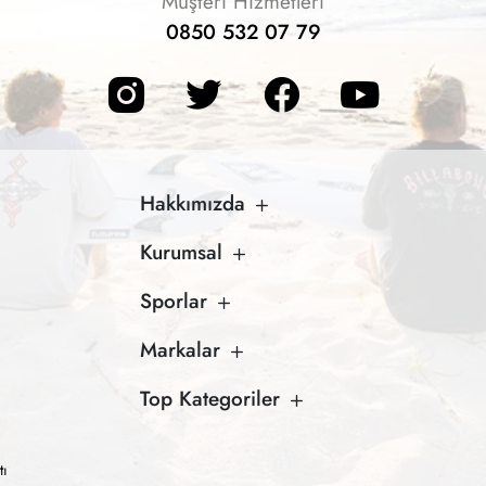
Müşteri Hizmetleri
0850 532 07 79
Hakkımızda
Kurumsal
Sporlar
Markalar
Top Kategoriler
tı