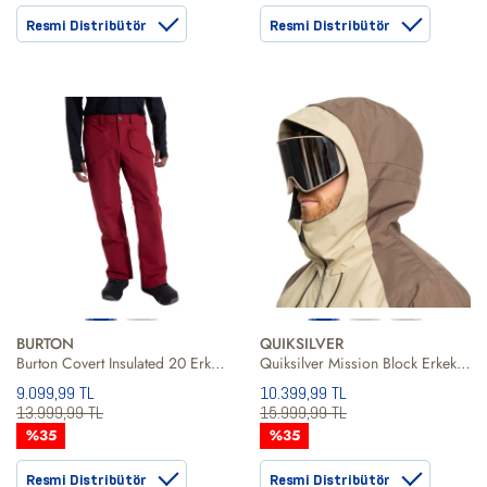
Resmi Distribütör
Resmi Distribütör
BURTON
QUIKSILVER
Burton Covert Insulated 20 Erkek Kırmızı Snowboard Pantolonu
Quiksilver Mission Block Erkek Snowboard Ceketi
9.099,99 TL
10.399,99 TL
13.999,99 TL
15.999,99 TL
%35
%35
Resmi Distribütör
Resmi Distribütör