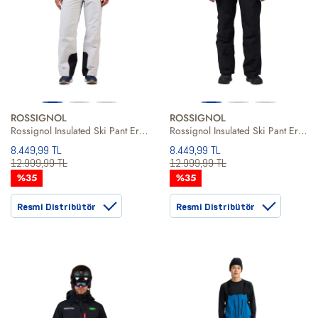
ROSSIGNOL
ROSSIGNOL
Rossignol Insulated Ski Pant Erkek Kayak Pantolonu
Rossignol Insulated Ski Pant Erkek Kayak Pantolonu
8.449,99 TL
8.449,99 TL
12.999,99 TL
12.999,99 TL
%35
%35
Resmi Distribütör
Resmi Distribütör