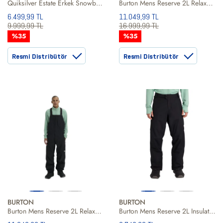
Quiksilver Estate Erkek Snowboard Pantolonu
Burton Mens Reserve 2L Relaxed Bib Erkek Siyah Snowboard Pantolonu
6.499,99 TL
11.049,99 TL
9.999,99 TL
16.999,99 TL
%35
%35
Resmi Distribütör
Resmi Distribütör
BURTON
BURTON
Burton Mens Reserve 2L Relaxed Bib Erkek Siyah Snowboard Pantolonu
Burton Mens Reserve 2L Insulated Erkek Siyah Snowboard Pantolonu