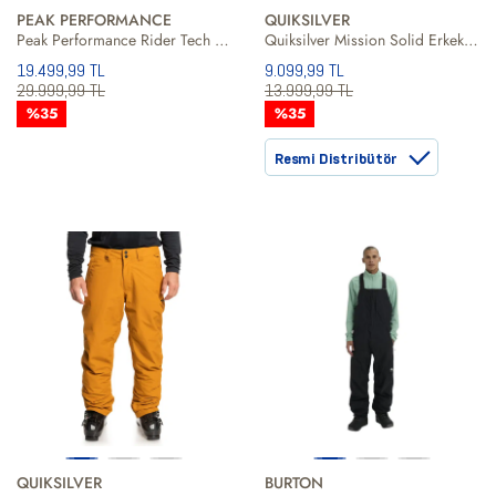
PEAK PERFORMANCE
QUIKSILVER
Peak Performance Rider Tech Insulated Erkek Kayak Ceketi
Quiksilver Mission Solid Erkek Snowboard Ceketi
19.499,99 TL
9.099,99 TL
29.999,99 TL
13.999,99 TL
%35
%35
Resmi Distribütör
QUIKSILVER
BURTON