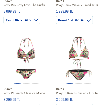
ROXY
ROXY
Roxy Rib Roxy Love The Surfrider Cl Kadın Siyah Bikini Alt
Roxy Shiny Wave 2 Fixed Tri Kadın Bikini Üst
2.099,99 TL
1.999,99 TL
Resmi Distribütör
Resmi Distribütör
ROXY
ROXY
Roxy Pt Beach Classics Molded Tri Kadın Bikini
Roxy Pt Beach Classics Tiki Tri Kadın Bikini
3.299,99 TL
3.299,99 TL