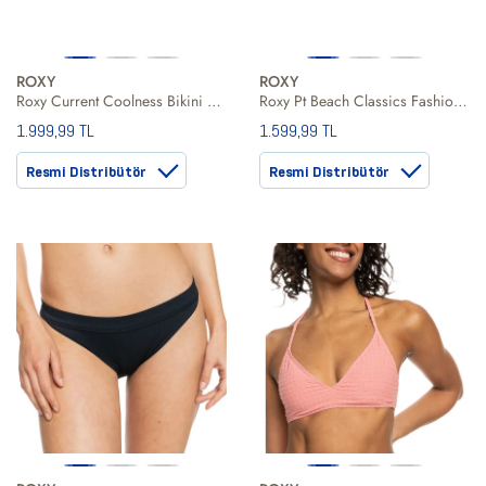
ROXY
ROXY
Roxy Current Coolness Bikini Ts Kadın Mavi Bikini Alt
Roxy Pt Beach Classics Fashion Mod Kadın Bikini Alt
1.999,99 TL
1.599,99 TL
Resmi Distribütör
Resmi Distribütör