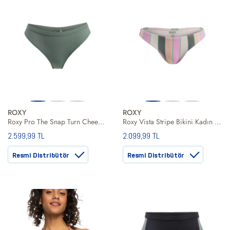
ROXY
ROXY
Roxy Pro The Snap Turn Cheeky Kadın Yeşil Bikini Alt
Roxy Vista Stripe Bikini Kadın Bikini Alt
2.599,99 TL
2.099,99 TL
Resmi Distribütör
Resmi Distribütör