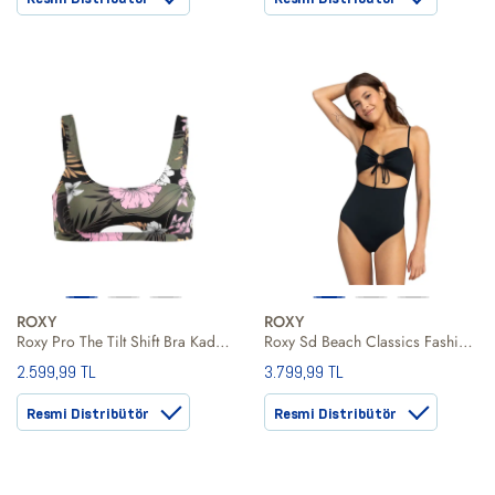
ROXY
ROXY
Roxy Pro The Tilt Shift Bra Kadın Bikini Üst
Roxy Sd Beach Classics Fashion Op Kadın Mayo
2.599,99 TL
3.799,99 TL
Resmi Distribütör
Resmi Distribütör