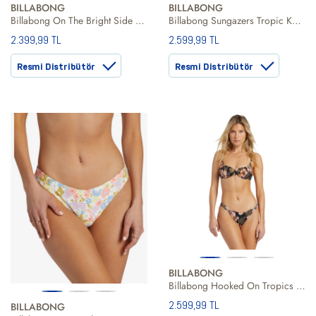
BILLABONG
BILLABONG
Billabong On The Bright Side Tropic Kadın Bikini Alt
Billabong Sungazers Tropic Kadın Bikini Alt
2.399,99 TL
2.599,99 TL
Resmi Distribütör
Resmi Distribütör
BILLABONG
Billabong Hooked On Tropics Tropic Kadın Siyah Bikini Alt
2.599,99 TL
BILLABONG