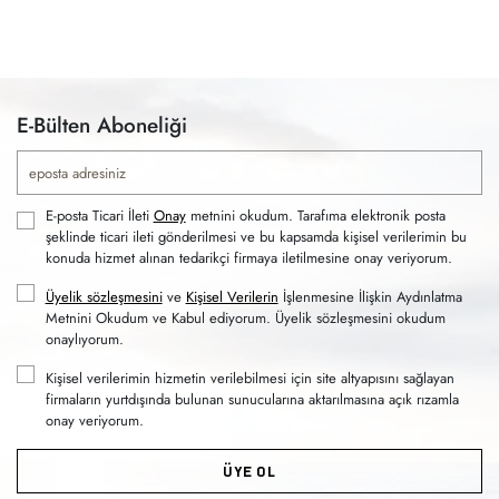
E-Bülten Aboneliği
E-posta Ticari İleti
Onay
metnini okudum. Tarafıma elektronik posta
şeklinde ticari ileti gönderilmesi ve bu kapsamda kişisel verilerimin bu
konuda hizmet alınan tedarikçi firmaya iletilmesine onay veriyorum.
Üyelik sözleşmesini
ve
Kişisel Verilerin
İşlenmesine İlişkin Aydınlatma
Metnini Okudum ve Kabul ediyorum. Üyelik sözleşmesini okudum
onaylıyorum.
Kişisel verilerimin hizmetin verilebilmesi için site altyapısını sağlayan
firmaların yurtdışında bulunan sunucularına aktarılmasına açık rızamla
onay veriyorum.
ÜYE OL