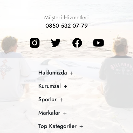
Müşteri Hizmetleri
0850 532 07 79
Hakkımızda
Kurumsal
Sporlar
Markalar
Top Kategoriler