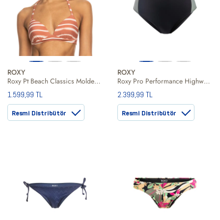
ROXY
ROXY
Roxy Pt Beach Classics Molded Tri Kadın Bikini Üst
Roxy Pro Performance Highwaist Kadın Siyah Bikini Alt
1.599,99 TL
2.399,99 TL
Resmi Distribütör
Resmi Distribütör