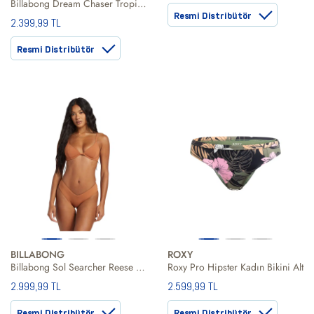
Billabong Dream Chaser Tropic Kadın Bikini Alt
Resmi Distribütör
2.399,99 TL
Resmi Distribütör
BILLABONG
ROXY
Billabong Sol Searcher Reese Underwire Kadın Kahverengi Bikini Üst
Roxy Pro Hipster Kadın Bikini Alt
2.999,99 TL
2.599,99 TL
Resmi Distribütör
Resmi Distribütör