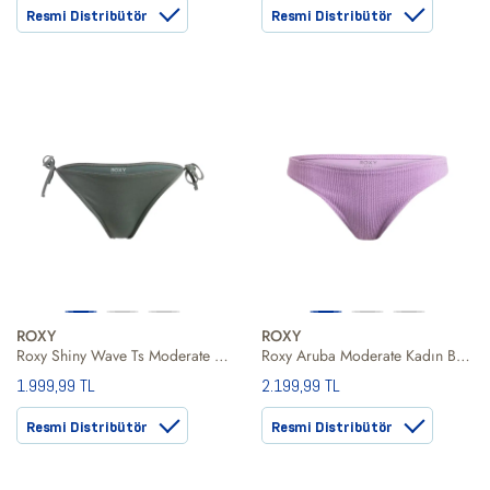
Resmi Distribütör
Resmi Distribütör
ROXY
ROXY
Roxy Shiny Wave Ts Moderate Kadın Yeşil Bikini Alt
Roxy Aruba Moderate Kadın Bikini Alt
1.999,99 TL
2.199,99 TL
Resmi Distribütör
Resmi Distribütör