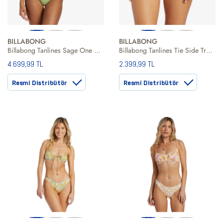
BILLABONG
BILLABONG
Billabong Tanlines Sage One Piece Kadın Yeşil Mayo
Billabong Tanlines Tie Side Tropic Kadın Bikini Alt
4.699,99 TL
2.399,99 TL
Resmi Distribütör
Resmi Distribütör