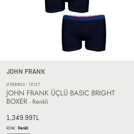
JOHN FRANK
JF3BBR03 - 18127
JOHN FRANK ÜÇLÜ BASIC BRIGHT
BOXER
- Renkli
1,349.99
TL
RENK :
Renkli