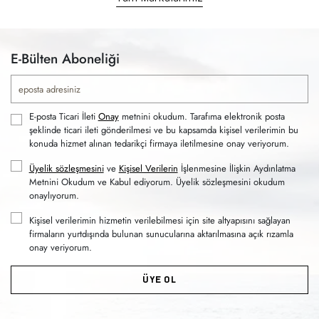
E-Bülten Aboneliği
E-posta Ticari İleti
Onay
metnini okudum. Tarafıma elektronik posta
şeklinde ticari ileti gönderilmesi ve bu kapsamda kişisel verilerimin bu
konuda hizmet alınan tedarikçi firmaya iletilmesine onay veriyorum.
Üyelik sözleşmesini
ve
Kişisel Verilerin
İşlenmesine İlişkin Aydınlatma
Metnini Okudum ve Kabul ediyorum. Üyelik sözleşmesini okudum
onaylıyorum.
Kişisel verilerimin hizmetin verilebilmesi için site altyapısını sağlayan
firmaların yurtdışında bulunan sunucularına aktarılmasına açık rızamla
onay veriyorum.
ÜYE OL