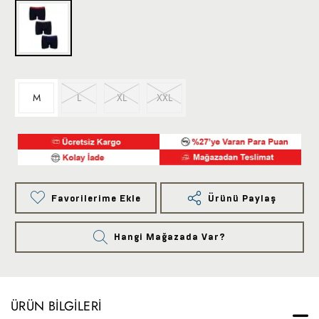
M
L
XL
XXL
Favorilerime Ekle
Ürünü Paylaş
Hangi Mağazada Var?
ÜRÜN BILGILERI