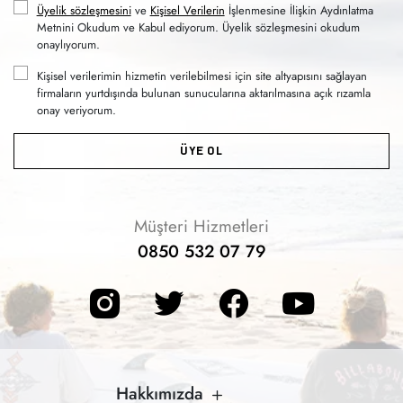
Üyelik sözleşmesini
ve
Kişisel Verilerin
İşlenmesine İlişkin Aydınlatma
Metnini Okudum ve Kabul ediyorum. Üyelik sözleşmesini okudum
onaylıyorum.
Kişisel verilerimin hizmetin verilebilmesi için site altyapısını sağlayan
firmaların yurtdışında bulunan sunucularına aktarılmasına açık rızamla
onay veriyorum.
ÜYE OL
Müşteri Hizmetleri
0850 532 07 79
Hakkımızda