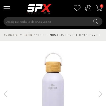
0
ANASAYFA
>>
KADIN
>>
IGLOO HYDRATE PRO UNISEX BEYAZ TERMOS