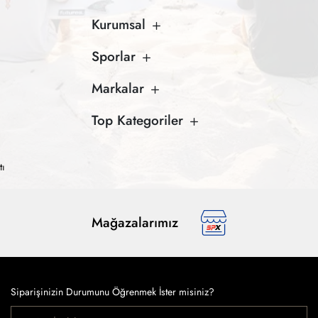
Kurumsal
Sporlar
Markalar
Top Kategoriler
tı
Mağazalarımız
Siparişinizin Durumunu Öğrenmek İster misiniz?