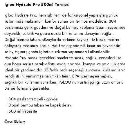
Igloo Hydrate Pro 500ml Termos
Igloo Hydrate Pro, hem şık hem de fonksiyonel yapısıyla günlük
kullanımda maksimum konfor sunan bir termos modelidir. 304
paslanmaz çelik gövdesi ve doğal bambu kaplama tabanı sayesinde
dayanıklı, estetik ve çevre dostu bir kullanım deneyimi sağlar.
Doğal bambu taban, yüzeylerde terleme kaynaklı iz bırakılmasını
önleyerek masanızı korur. Hafif ve ergonomik tasarımı sayesinde
kolay taşınır; çanta içinde sızdırma yapmadan kullanılabilir.
Hydrate Pro, sıcak içecekleri saatlerce sıcak, soğuk içecekleri ise
gün boyu serin tutarak ofiste, evde, sporda, kampta ve yolculuklarda
ideal bir yardımcıdır. 12 farklı renk seçeneği sunması, kullanıcıların
kendi stilini yansıtmasına imkân tanır. BPA içermeyen yapısı,
sağlıklı bir kullanım sunarken, IGLOO'nun usta işçiliği uzun ömürlü
bir performans garantiler.
304 paslanmaz çelik gövde
Doğal bambu taban ve kapak detayı
500 ml kapasite
Özellikler: