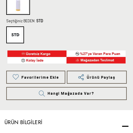
Seçtiğiniz BEDEN:
STD
STD
Favorilerime Ekle
Ürünü Paylaş
Hangi Mağazada Var?
ÜRÜN BILGILERI