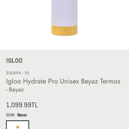
IGLOO
205694 - 10
Igloo Hydrate Pro Unisex Beyaz Termos
- Beyaz
1,099.99
TL
RENK :
Beyaz