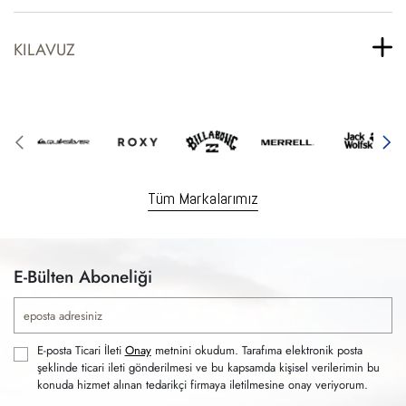
KILAVUZ
Tüm Markalarımız
E-Bülten Aboneliği
E-posta Ticari İleti
Onay
metnini okudum. Tarafıma elektronik posta
şeklinde ticari ileti gönderilmesi ve bu kapsamda kişisel verilerimin bu
konuda hizmet alınan tedarikçi firmaya iletilmesine onay veriyorum.