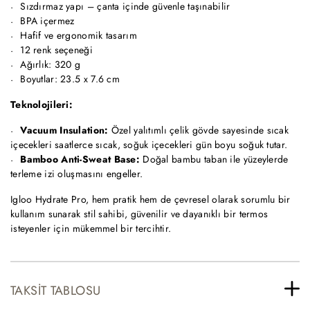
Sızdırmaz yapı – çanta içinde güvenle taşınabilir
BPA içermez
Hafif ve ergonomik tasarım
12 renk seçeneği
Ağırlık: 320 g
Boyutlar: 23.5 x 7.6 cm
Teknolojileri:
Vacuum Insulation:
Özel yalıtımlı çelik gövde sayesinde sıcak
içecekleri saatlerce sıcak, soğuk içecekleri gün boyu soğuk tutar.
Bamboo Anti-Sweat Base:
Doğal bambu taban ile yüzeylerde
terleme izi oluşmasını engeller.
Igloo Hydrate Pro, hem pratik hem de çevresel olarak sorumlu bir
kullanım sunarak stil sahibi, güvenilir ve dayanıklı bir termos
isteyenler için mükemmel bir tercihtir.
TAKSIT TABLOSU