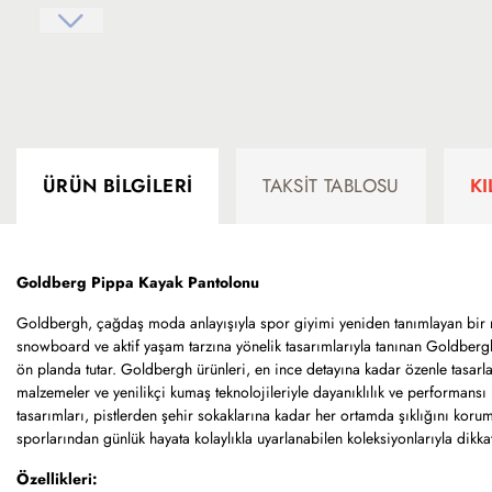
ÜRÜN BILGILERI
TAKSIT TABLOSU
K
Goldberg Pippa Kayak Pantolonu
Goldbergh, çağdaş moda anlayışıyla spor giyimi yeniden tanımlayan bir m
snowboard ve aktif yaşam tarzına yönelik tasarımlarıyla tanınan Goldbergh
ön planda tutar. Goldbergh ürünleri, en ince detayına kadar özenle tasarl
malzemeler ve yenilikçi kumaş teknolojileriyle dayanıklılık ve performansı
tasarımları, pistlerden şehir sokaklarına kadar her ortamda şıklığını korum
sporlarından günlük hayata kolaylıkla uyarlanabilen koleksiyonlarıyla dikka
Özellikleri: