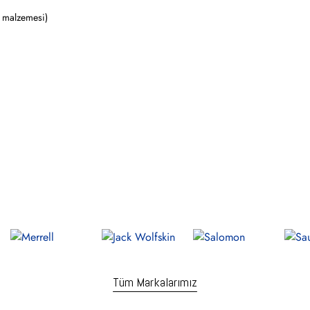
0 malzemesi)
Tüm Markalarımız