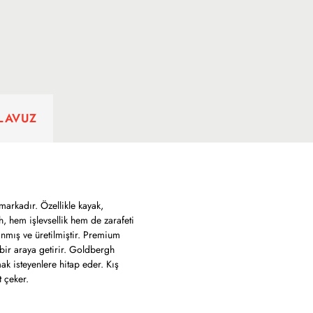
ILAVUZ
arkadır. Özellikle kayak,
, hem işlevsellik hem de zarafeti
anmış ve üretilmiştir. Premium
 bir araya getirir. Goldbergh
ak isteyenlere hitap eder. Kış
t çeker.