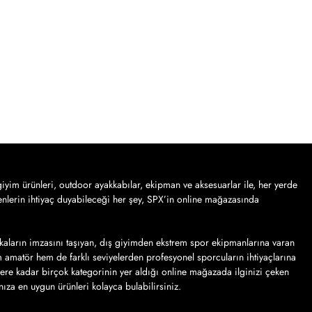
iyim ürünleri, outdoor ayakkabılar, ekipman ve aksesuarlar ile, her yerde
nlerin ihtiyaç duyabileceği her şey, SPX’in online mağazasında
kaların imzasını taşıyan, dış giyimden ekstrem spor ekipmanlarına varan
em amatör hem de farklı seviyelerden profesyonel sporcuların ihtiyaçlarına
lere kadar birçok kategorinin yer aldığı online mağazada ilginizi çeken
ınıza en uygun ürünleri kolayca bulabilirsiniz.