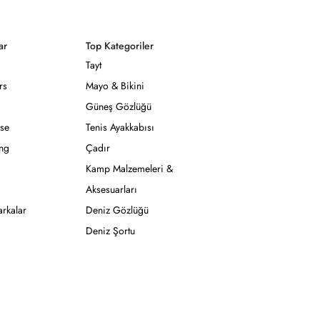
ar
Top Kategoriler
Tayt
rs
Mayo & Bikini
Güneş Gözlüğü
se
Tenis Ayakkabısı
ong
Çadır
Kamp Malzemeleri &
Aksesuarları
rkalar
Deniz Gözlüğü
Deniz Şortu