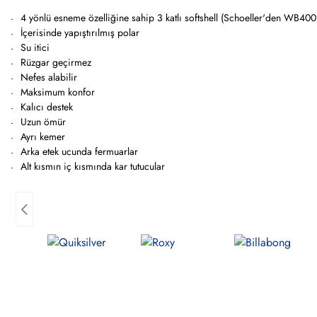
4 yönlü esneme özelliğine sahip 3 katlı softshell (Schoeller'den WB40
İçerisinde yapıştırılmış polar
Su itici
Rüzgar geçirmez
Nefes alabilir
Maksimum konfor
Kalıcı destek
Uzun ömür
Ayrı kemer
Arka etek ucunda fermuarlar
Alt kısmın iç kısmında kar tutucular