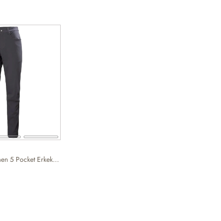
Helly Hansen Holmen 5 Pocket Erkek Gri Pantolon