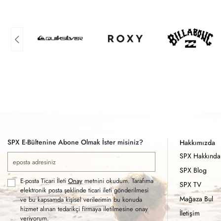
SPX E-Bültenine Abone Olmak İster misiniz?
Hakkımızda
SPX Hakkında
SPX Blog
E-posta Ticari İleti
Onay
metnini okudum. Tarafıma
SPX TV
elektronik posta şeklinde ticari ileti gönderilmesi
Mağaza Bul
ve bu kapsamda kişisel verilerimin bu konuda
hizmet alınan tedarikçi firmaya iletilmesine onay
İletişim
veriyorum.