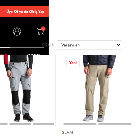
Üye Ol ya da Giriş Yap
0
SIRALA
OLD
WLKR
Yeni
SLAM