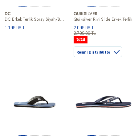
DC
QUIKSILVER
DC Erkek Terlik Spray Siyah/Beyaz
Quiksilver Rivi Slide Erkek Terlik
1.199,99 TL
2.099,99 TL
2.799,99 TL
%25
Resmi Distribütör