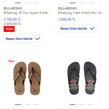
BILLABONG
BILLABONG
Billabong All Day Impact Erkek Terlik
Billabong Tides Erkek Mavi Terlik
1.799,99 TL
1.899,99 TL
2.399,99 TL
%25
Resmi Distribütör
Resmi Distribütör
Yeni