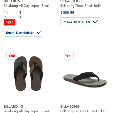
BILLABONG
BILLABONG
Billabong All Day Impact Erkek Kahverengi Terlik
Billabong Tides Erkek Terlik
1.799,99 TL
1.899,99 TL
2.399,99 TL
%25
Resmi Distribütör
Resmi Distribütör
Yeni
Yeni
BILLABONG
BILLABONG
Billabong All Day Impact Erkek Terlik
Billabong All Day Impact Erkek Terlik