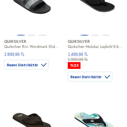
QUIKSILVER
QUIKSILVER
Quiksilver Rivi Wordmark Slide Erkek Siyah Terlik
Quiksilver Molokai Laybckt Erkek Siyah Terlik
2.899,99 TL
1.499,99 TL
1.999,99 TL
Resmi Distribütör
%25
Resmi Distribütör