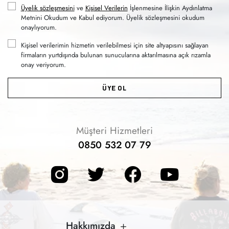
Üyelik sözleşmesini
ve
Kişisel Verilerin
İşlenmesine İlişkin Aydınlatma
Metnini Okudum ve Kabul ediyorum. Üyelik sözleşmesini okudum
onaylıyorum.
Kişisel verilerimin hizmetin verilebilmesi için site altyapısını sağlayan
firmaların yurtdışında bulunan sunucularına aktarılmasına açık rızamla
onay veriyorum.
ÜYE OL
Müşteri Hizmetleri
0850 532 07 79
Hakkımızda