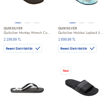
QUIKSILVER
QUIKSILVER
Quiksilver Monkey Wrench Core Erkek Siyah Terlik
Quiksilver Molokai Layback II Erkek Yeşil Terlik
2.199,99 TL
1.699,99 TL
Resmi Distribütör
Resmi Distribütör
Yeni