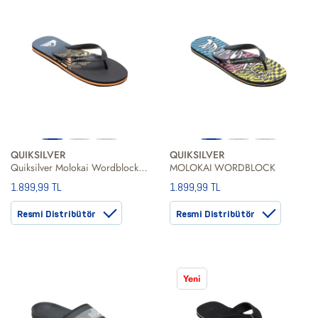
QUIKSILVER
QUIKSILVER
Quiksilver Molokai Wordblock Erkek Mavi Terlik
MOLOKAI WORDBLOCK
1.899,99 TL
1.899,99 TL
Resmi Distribütör
Resmi Distribütör
Yeni