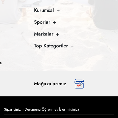
Kurumsal
Sporlar
Markalar
Top Kategoriler
tı
Mağazalarımız
Siparişinizin Durumunu Öğrenmek İster misiniz?