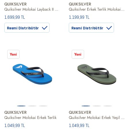
QUIKSILVER
QUIKSILVER
Quiksilver Molokai Layback II Erkek Mavi Terlik
Quiksilver Erkek Terlik Molokai Art SL Mavi Günlük Giyim
1.699,99 TL
1.199,99 TL
Resmi Distribütör
Resmi Distribütör
Yeni
Yeni
QUIKSILVER
QUIKSILVER
Quiksilver Molokai Erkek Terlik
Quiksilver Molokai Erkek Yeşil Terlik
1.049,99 TL
1.049,99 TL