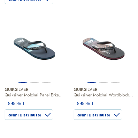
QUIKSILVER
QUIKSILVER
Quiksilver Molokai Panel Erkek Terlik
Quiksilver Molokai Wordblock Erkek Siyah Terlik
1.899,99 TL
1.899,99 TL
Resmi Distribütör
Resmi Distribütör