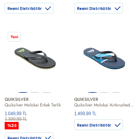
Resmi Distribütör
Resmi Distribütör
Yeni
QUIKSILVER
QUIKSILVER
Quiksilver Molokai Erkek Terlik
Quiksilver Molokai Airbrushed Erkek Terlik
1.049,99 TL
1.499,99 TL
1.399,99 TL
%25
Resmi Distribütör
Resmi Distribütör