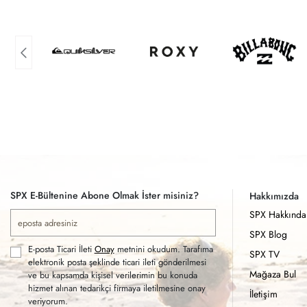
SPX E-Bültenine Abone Olmak İster misiniz?
Hakkımızda
SPX Hakkında
SPX Blog
E-posta Ticari İleti
Onay
metnini okudum. Tarafıma
SPX TV
elektronik posta şeklinde ticari ileti gönderilmesi
Mağaza Bul
ve bu kapsamda kişisel verilerimin bu konuda
hizmet alınan tedarikçi firmaya iletilmesine onay
İletişim
veriyorum.