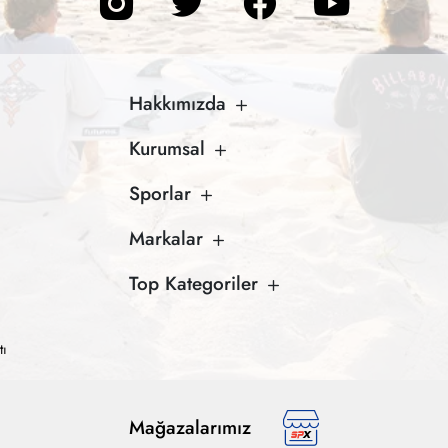
Hakkımızda
Kurumsal
Sporlar
Markalar
Top Kategoriler
tı
Mağazalarımız