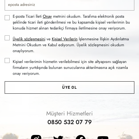
E-posta Ticari İleti
Onay
metnini okudum. Tarafıma elektronik posta
şeklinde ticari ileti gönderilmesi ve bu kapsamda kişisel verilerimin bu
konuda hizmet alınan tedarikçi firmaya iletilmesine onay veriyorum.
Üyelik sözleşmesini
ve
Kişisel Verilerin
İşlenmesine İlişkin Aydınlatma
Metnini Okudum ve Kabul ediyorum. Üyelik sözleşmesini okudum
onaylıyorum.
Kişisel verilerimin hizmetin verilebilmesi için site altyapısını sağlayan
firmaların yurtdışında bulunan sunucularına aktarılmasına açık rızamla
onay veriyorum.
ÜYE OL
Müşteri Hizmetleri
0850 532 07 79