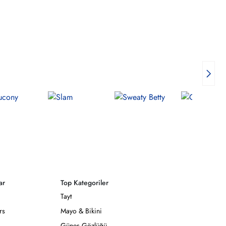
ar
Top Kategoriler
Tayt
rs
Mayo & Bikini
Güneş Gözlüğü