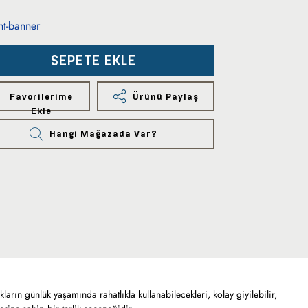
SEPETE EKLE
Favorilerime
Ürünü Paylaş
Ekle
Hangi Mağazada Var?
ukların günlük yaşamında rahatlıkla kullanabilecekleri, kolay giyilebilir,