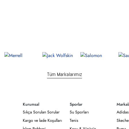
Tüm Markalarımız
Kurumsal
Sporlar
Markal
Sıkça Sorulan Sorular
Su Sporları
Adidas
Kargo ve İade Koşulları
Tenis
Skeche
İşlem Rehberi
Koşu & Yürüyüş
Puma