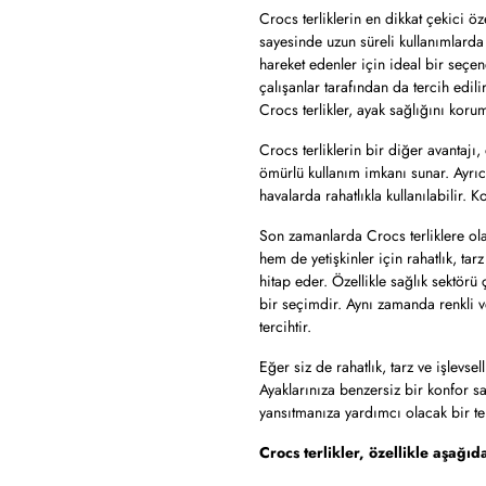
Crocs terliklerin en dikkat çekici ö
sayesinde uzun süreli kullanımlarda 
hareket edenler için ideal bir seçen
çalışanlar tarafından da tercih edi
Crocs terlikler, ayak sağlığını koru
Crocs terliklerin bir diğer avantajı, 
ömürlü kullanım imkanı sunar. Ayrıc
havalarda rahatlıkla kullanılabilir. K
Son zamanlarda Crocs terliklere ola
hem de yetişkinler için rahatlık, tarz
hitap eder. Özellikle sağlık sektörü
bir seçimdir. Aynı zamanda renkli ve
tercihtir.
Eğer siz de rahatlık, tarz ve işlevse
Ayaklarınıza benzersiz bir konfor s
yansıtmanıza yardımcı olacak bir te
Crocs terlikler, özellikle aşağıd