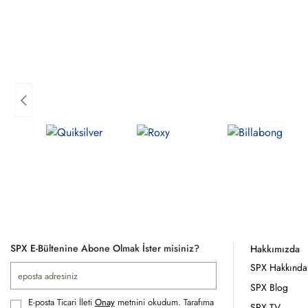
SPX E-Bültenine Abone Olmak İster misiniz?
Hakkımızda
SPX Hakkında
SPX Blog
E-posta Ticari İleti
Onay
metnini okudum. Tarafıma
SPX TV