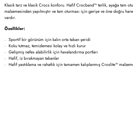
Klasik tarz ve klasik Crocs konforu. Hafif Crocband™ terlik, ayağa tam ot
malzemesinden yapılmıştır ve tam oturması için geriye ve öne doğru hareket
vardır.
Özellikler:
Sportif bir görünüm için kalın orta taban şeridi
Koku tutmaz, temizlemesi kolay ve hızlı kurur
Gelişmiş nefes alabilirlik için havalandırma portları
Hafif, iz bırakmayan tabanlar
Hafif yastıklama ve rahatlık için tamamen kalıplanmış Croslite™ malzem