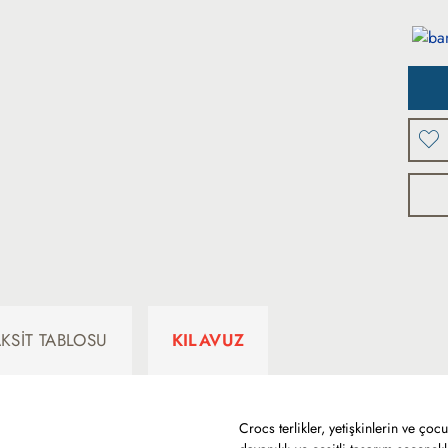
AKSIT TABLOSU
KILAVUZ
Crocs terlikler, yetişkinlerin ve çoc