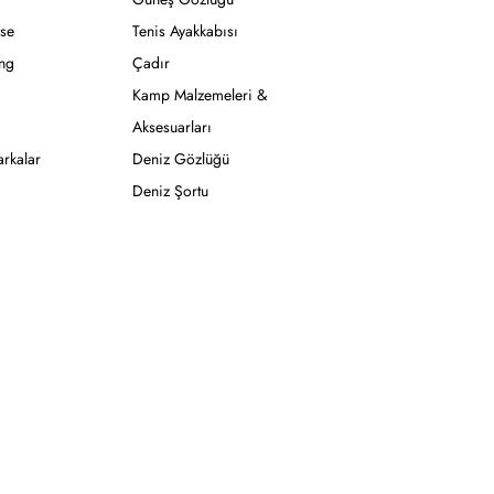
se
Tenis Ayakkabısı
ong
Çadır
Kamp Malzemeleri &
Aksesuarları
rkalar
Deniz Gözlüğü
Deniz Şortu