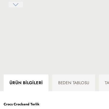
ÜRÜN BILGILERI
BEDEN TABLOSU
T
Crocs Crocband Terlik