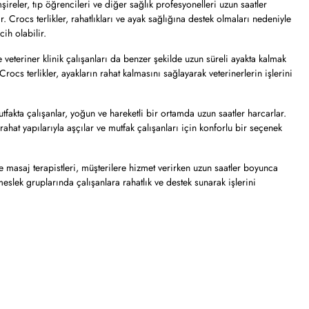
ireler, tıp öğrencileri ve diğer sağlık profesyonelleri uzun saatler
 Crocs terlikler, rahatlıkları ve ayak sağlığına destek olmaları nedeniyle
cih olabilir.
 veteriner klinik çalışanları da benzer şekilde uzun süreli ayakta kalmak
ocs terlikler, ayakların rahat kalmasını sağlayarak veterinerlerin işlerini
tfakta çalışanlar, yoğun ve hareketli bir ortamda uzun saatler harcarlar.
rahat yapılarıyla aşçılar ve mutfak çalışanları için konforlu bir seçenek
 masaj terapistleri, müşterilere hizmet verirken uzun saatler boyunca
meslek gruplarında çalışanlara rahatlık ve destek sunarak işlerini