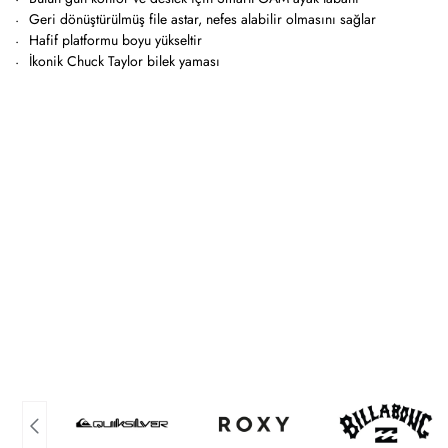
Geri dönüştürülmüş file astar, nefes alabilir olmasını sağlar
Hafif platformu boyu yükseltir
İkonik Chuck Taylor bilek yaması