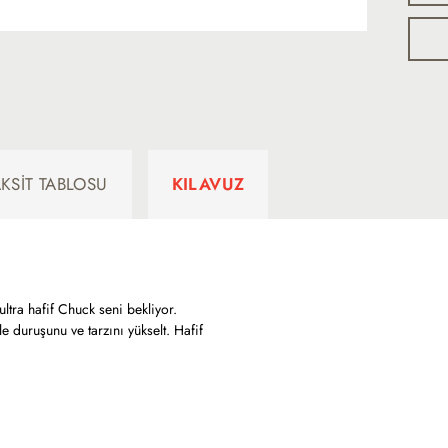
AKSIT TABLOSU
KILAVUZ
ltra hafif Chuck seni bekliyor.
e duruşunu ve tarzını yükselt. Hafif