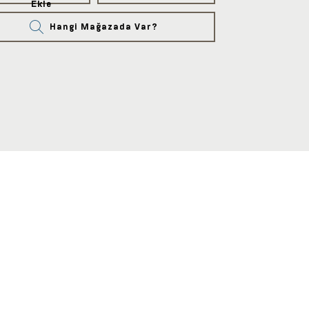
Ekle
Hangi Mağazada Var?