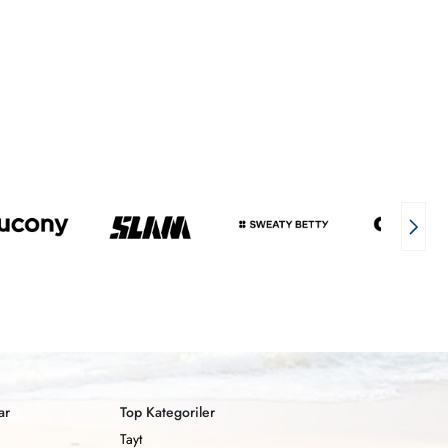
ar
Top Kategoriler
Tayt