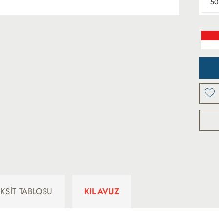
50
AKSIT TABLOSU
KILAVUZ