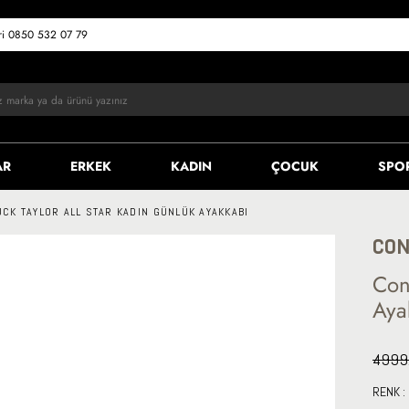
eri 0850 532 07 79
AR
ERKEK
KADIN
ÇOCUK
SPO
CK TAYLOR ALL STAR KADIN GÜNLÜK AYAKKABI
CON
Con
Aya
4999
RENK :