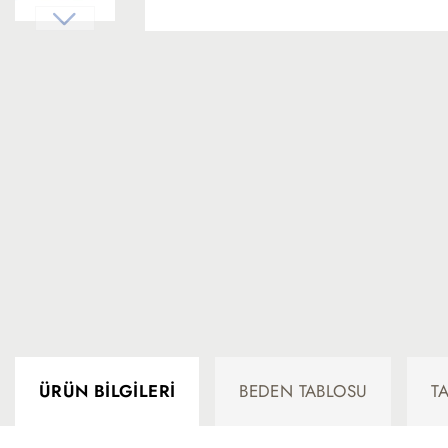
ÜRÜN BILGILERI
BEDEN TABLOSU
T