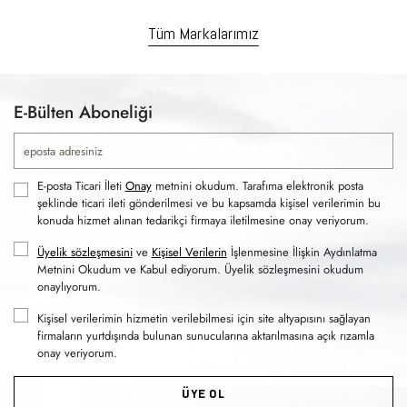
Tüm Markalarımız
E-Bülten Aboneliği
E-posta Ticari İleti
Onay
metnini okudum. Tarafıma elektronik posta
şeklinde ticari ileti gönderilmesi ve bu kapsamda kişisel verilerimin bu
konuda hizmet alınan tedarikçi firmaya iletilmesine onay veriyorum.
Üyelik sözleşmesini
ve
Kişisel Verilerin
İşlenmesine İlişkin Aydınlatma
Metnini Okudum ve Kabul ediyorum. Üyelik sözleşmesini okudum
onaylıyorum.
Kişisel verilerimin hizmetin verilebilmesi için site altyapısını sağlayan
firmaların yurtdışında bulunan sunucularına aktarılmasına açık rızamla
onay veriyorum.
ÜYE OL