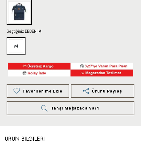
Seçtiğiniz BEDEN:
M
M
Favorilerime Ekle
Ürünü Paylaş
Hangi Mağazada Var?
ÜRÜN BILGILERI