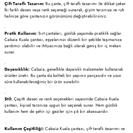
Çift Taraflı Tasarım:
Bu çanta, çift taraflı tasarımı ile dikkat çeker.
İki farklı desen veya renk seçeneği sunarak, giyim tarzınıza ve ruh
halinize göre çantanızın görünümünü değiştirebilirsiniz.
Pratik Kullanım:
Sırt çantaları, günlük yaşamda pratiklik sağlar.
Cabaia Kuala çantası, eşyalarınızı düzenli bir şekilde taşımanıza
yardımcı olabilir ve ihtiyacınıza bağlı olarak geniş bir iç mekan
sunar.
Dayanıklılık:
Cabaia, genellikle dayanıklı malzemeler kullanarak
ürünler üretir. Bu çanta da kaliteli bir yapının parçasıdır ve uzun
süre kullanabileceğiniz bir ürün sunabilir.
Stil:
Çeşitli desen ve renk seçenekleri sayesinde Cabaia Kuala
çantası, kişisel tarzınıza uygun bir seçenek sunar. Hem günlük
kullanım hem de şehir içi geziler için şık bir aksesuardır.
Kullanım Çeşitliliği:
Cabaia Kuala çantası, çift taraflı tasarımı ve