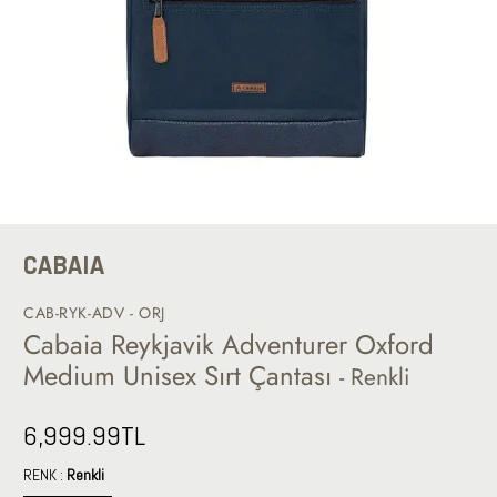
CABAIA
CAB-RYK-ADV - ORJ
Cabaia Reykjavik Adventurer Oxford
Medium Unisex Sırt Çantası
- Renkli
6,999.99
TL
RENK :
Renkli