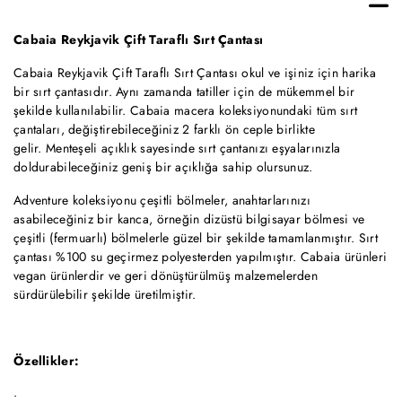
Cabaia Reykjavik Çift Taraflı Sırt Çantası
Cabaia Reykjavik Çift Taraflı Sırt Çantası okul ve işiniz için harika
bir sırt çantasıdır. Aynı zamanda tatiller için de mükemmel bir
şekilde kullanılabilir. Cabaia macera koleksiyonundaki tüm sırt
çantaları, değiştirebileceğiniz 2 farklı ön ceple birlikte
gelir. Menteşeli açıklık sayesinde sırt çantanızı eşyalarınızla
doldurabileceğiniz geniş bir açıklığa sahip olursunuz.
Adventure koleksiyonu çeşitli bölmeler, anahtarlarınızı
asabileceğiniz bir kanca, örneğin dizüstü bilgisayar bölmesi ve
çeşitli (fermuarlı) bölmelerle güzel bir şekilde tamamlanmıştır. Sırt
çantası %100 su geçirmez polyesterden yapılmıştır. Cabaia ürünleri
vegan ürünlerdir ve geri dönüştürülmüş malzemelerden
sürdürülebilir şekilde üretilmiştir.
Özellikler: