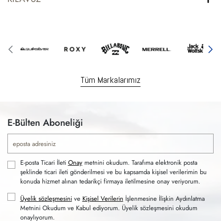
Tüm Markalarımız
E-Bülten Aboneliği
E-posta Ticari İleti
Onay
metnini okudum. Tarafıma elektronik posta
şeklinde ticari ileti gönderilmesi ve bu kapsamda kişisel verilerimin bu
konuda hizmet alınan tedarikçi firmaya iletilmesine onay veriyorum.
Üyelik sözleşmesini
ve
Kişisel Verilerin
İşlenmesine İlişkin Aydınlatma
Metnini Okudum ve Kabul ediyorum. Üyelik sözleşmesini okudum
onaylıyorum.