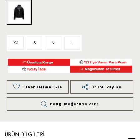
XS
S
M
L
Favorilerime Ekle
Ürünü Paylaş
Hangi Mağazada Var?
ÜRÜN BILGILERI