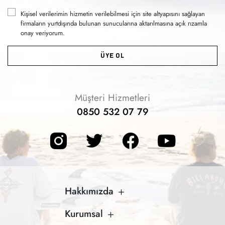
Kişisel verilerimin hizmetin verilebilmesi için site altyapısını sağlayan
firmaların yurtdışında bulunan sunucularına aktarılmasına açık rızamla
onay veriyorum.
ÜYE OL
Müşteri Hizmetleri
0850 532 07 79
Hakkımızda
Kurumsal