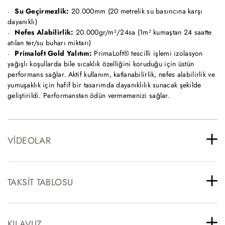
Su Geçirmezlik:
20.000mm (20 metrelik su basıncına karşı
dayanıklı)
Nefes Alabilirlik:
20.000gr/m²/24sa (1m² kumaştan 24 saatte
atılan ter/su buharı miktarı)
Primaloft Gold Yalıtım:
PrimaLoft® tescilli işlemi izolasyon
yağışlı koşullarda bile sıcaklık özelliğini koruduğu için üstün
performans sağlar. Aktif kullanım, katlanabilirlik, nefes alabilirlik ve
yumuşaklık için hafif bir tasarımda dayanıklılık sunacak şekilde
geliştirildi. Performanstan ödün vermemenizi sağlar.
VIDEOLAR
TAKSIT TABLOSU
KILAVUZ