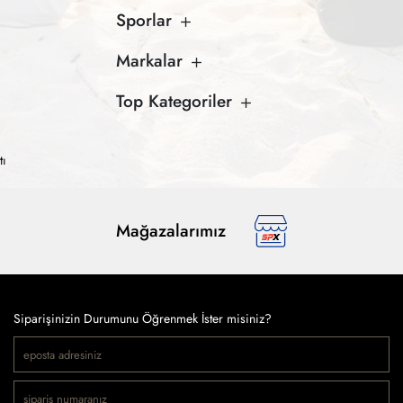
Sporlar
Markalar
Top Kategoriler
tı
Mağazalarımız
Siparişinizin Durumunu Öğrenmek İster misiniz?