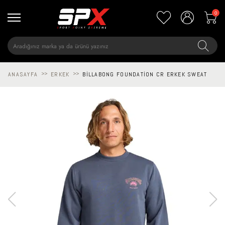
0
ANASAYFA
>>
ERKEK
>>
BILLABONG FOUNDATION CR ERKEK SWEAT