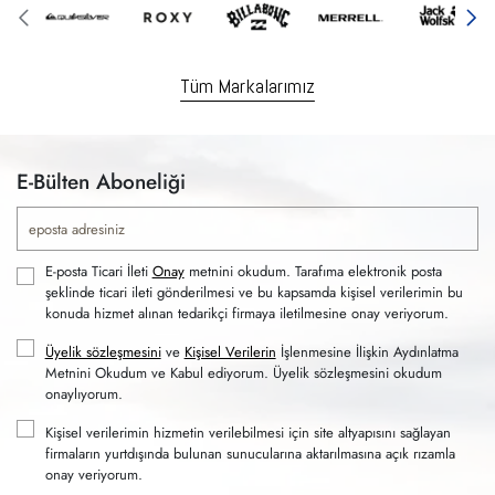
Tüm Markalarımız
E-Bülten Aboneliği
E-posta Ticari İleti
Onay
metnini okudum. Tarafıma elektronik posta
şeklinde ticari ileti gönderilmesi ve bu kapsamda kişisel verilerimin bu
konuda hizmet alınan tedarikçi firmaya iletilmesine onay veriyorum.
Üyelik sözleşmesini
ve
Kişisel Verilerin
İşlenmesine İlişkin Aydınlatma
Metnini Okudum ve Kabul ediyorum. Üyelik sözleşmesini okudum
onaylıyorum.
Kişisel verilerimin hizmetin verilebilmesi için site altyapısını sağlayan
firmaların yurtdışında bulunan sunucularına aktarılmasına açık rızamla
onay veriyorum.