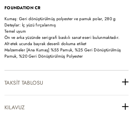
FOUNDATION CR
Kumaş: Geri dönüştürülmüş polyester ve pamuk polar, 280 g
Detaylar: İç yüzü fırçalanmış
Temel uyum
Ön ve arka yüzünde serigrafi baskılı sanat eseri bulunmaktadır.
Alt etek ucunda bayrak desenli dokuma etiket
Malzemeler [Ana Kumaş] %55 Pamuk, %25 Geri Dönüştürülmüş
Pamuk, %20 Geri Dönüştürülmüş Polyester
TAKSIT TABLOSU
KILAVUZ