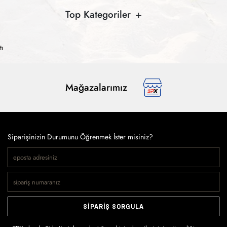
Top Kategoriler
tı
Mağazalarımız
Siparişinizin Durumunu Öğrenmek İster misiniz?
SİPARİŞ SORGULA