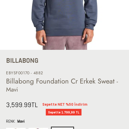
BILLABONG
EBYSF00170 - 4882
Billabong Foundation Cr Erkek Sweat
-
Mavi
3,599.99
TL
Sepette NET %50 İndirim
Sepette 1.799,99 TL
RENK :
Mavi