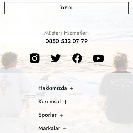
ÜYE OL
Müşteri Hizmetleri
0850 532 07 79
Hakkımızda
Kurumsal
Sporlar
Markalar