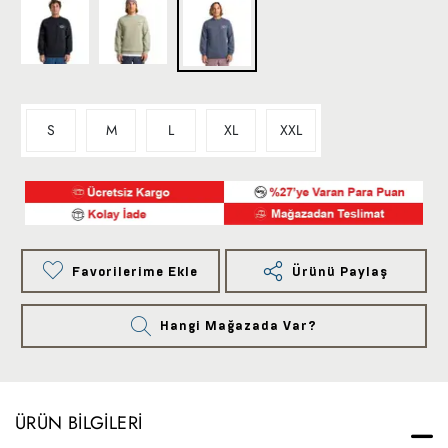
S
M
L
XL
XXL
Favorilerime Ekle
Ürünü Paylaş
Hangi Mağazada Var?
ÜRÜN BILGILERI