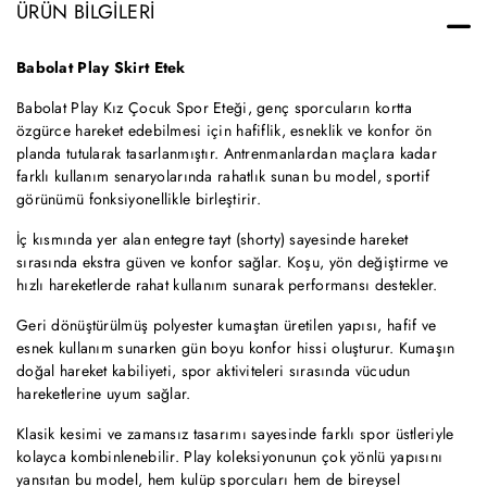
ÜRÜN BILGILERI
Babolat Play Skirt Etek
Babolat Play Kız Çocuk Spor Eteği, genç sporcuların kortta
özgürce hareket edebilmesi için hafiflik, esneklik ve konfor ön
planda tutularak tasarlanmıştır. Antrenmanlardan maçlara kadar
farklı kullanım senaryolarında rahatlık sunan bu model, sportif
görünümü fonksiyonellikle birleştirir.
İç kısmında yer alan entegre tayt (shorty) sayesinde hareket
sırasında ekstra güven ve konfor sağlar. Koşu, yön değiştirme ve
hızlı hareketlerde rahat kullanım sunarak performansı destekler.
Geri dönüştürülmüş polyester kumaştan üretilen yapısı, hafif ve
esnek kullanım sunarken gün boyu konfor hissi oluşturur. Kumaşın
doğal hareket kabiliyeti, spor aktiviteleri sırasında vücudun
hareketlerine uyum sağlar.
Klasik kesimi ve zamansız tasarımı sayesinde farklı spor üstleriyle
kolayca kombinlenebilir. Play koleksiyonunun çok yönlü yapısını
yansıtan bu model, hem kulüp sporcuları hem de bireysel