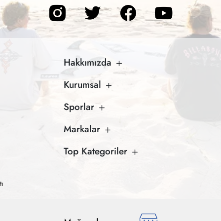
Hakkımızda
Kurumsal
Sporlar
Markalar
Top Kategoriler
tı