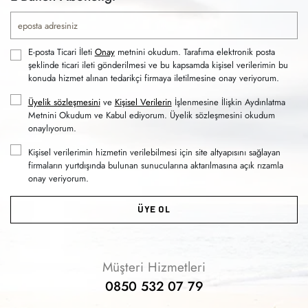
E-posta Ticari İleti
Onay
metnini okudum. Tarafıma elektronik posta
şeklinde ticari ileti gönderilmesi ve bu kapsamda kişisel verilerimin bu
konuda hizmet alınan tedarikçi firmaya iletilmesine onay veriyorum.
Üyelik sözleşmesini
ve
Kişisel Verilerin
İşlenmesine İlişkin Aydınlatma
Metnini Okudum ve Kabul ediyorum. Üyelik sözleşmesini okudum
onaylıyorum.
Kişisel verilerimin hizmetin verilebilmesi için site altyapısını sağlayan
firmaların yurtdışında bulunan sunucularına aktarılmasına açık rızamla
onay veriyorum.
ÜYE OL
Müşteri Hizmetleri
0850 532 07 79