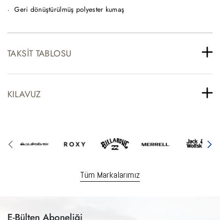
Geri dönüştürülmüş polyester kumaş
TAKSIT TABLOSU
KILAVUZ
Tüm Markalarımız
E-Bülten Aboneliği