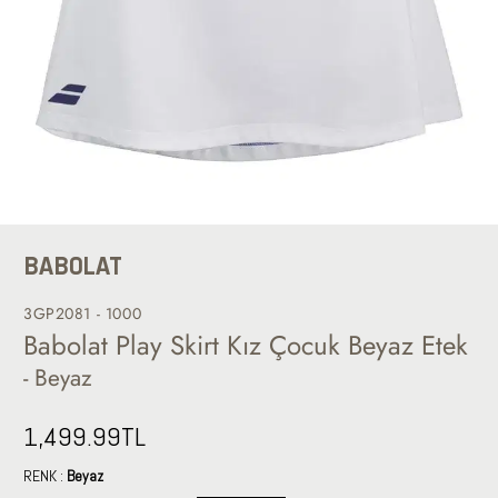
BABOLAT
3GP2081 - 1000
Babolat Play Skirt Kız Çocuk Beyaz Etek
- Beyaz
1,499.99
TL
RENK :
Beyaz