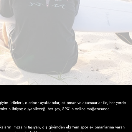
iyim ürünleri, outdoor ayakkabılar, ekipman ve aksesuarlar ile, her yerde
nlerin ihtiyaç duyabileceği her şey, SPX’in online mağazasında
kaların imzasını taşıyan, dış giyimden ekstrem spor ekipmanlarına varan