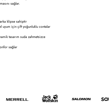
masını sağlar.
arka klipse sahiptir
el uyum için çift yoğunluklu contalar
dinamik tasarım suda zahmetsizce
onfor sağlar