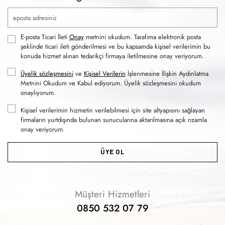
E-posta Ticari İleti
Onay
metnini okudum. Tarafıma elektronik posta
şeklinde ticari ileti gönderilmesi ve bu kapsamda kişisel verilerimin bu
konuda hizmet alınan tedarikçi firmaya iletilmesine onay veriyorum.
Üyelik sözleşmesini
ve
Kişisel Verilerin
İşlenmesine İlişkin Aydınlatma
Metnini Okudum ve Kabul ediyorum. Üyelik sözleşmesini okudum
onaylıyorum.
Kişisel verilerimin hizmetin verilebilmesi için site altyapısını sağlayan
firmaların yurtdışında bulunan sunucularına aktarılmasına açık rızamla
onay veriyorum.
ÜYE OL
Müşteri Hizmetleri
0850 532 07 79