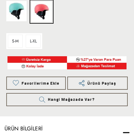
S-M
L-XL
Favorilerime Ekle
Ürünü Paylaş
Hangi Mağazada Var?
ÜRÜN BILGILERI