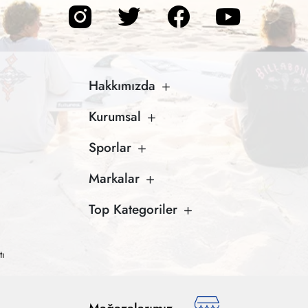
Hakkımızda
Kurumsal
Sporlar
Markalar
Top Kategoriler
tı