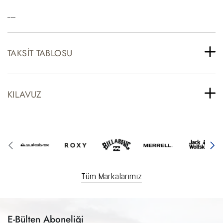
-----
TAKSIT TABLOSU
KILAVUZ
Tüm Markalarımız
E-Bülten Aboneliği