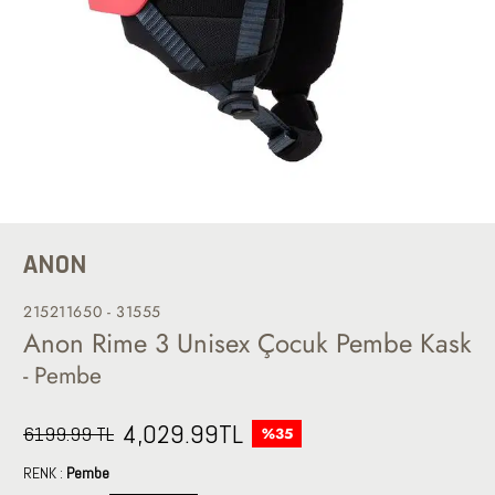
ANON
215211650 - 31555
Anon Rime 3 Unisex Çocuk Pembe Kask
- Pembe
4,029.99
TL
6199.99 TL
%35
RENK :
Pembe