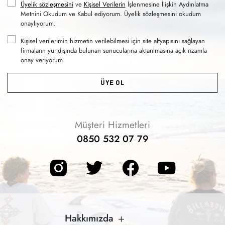
Üyelik sözleşmesini
ve
Kişisel Verilerin
İşlenmesine İlişkin Aydınlatma
Metnini Okudum ve Kabul ediyorum. Üyelik sözleşmesini okudum
onaylıyorum.
Kişisel verilerimin hizmetin verilebilmesi için site altyapısını sağlayan
firmaların yurtdışında bulunan sunucularına aktarılmasına açık rızamla
onay veriyorum.
ÜYE OL
Müşteri Hizmetleri
0850 532 07 79
Hakkımızda