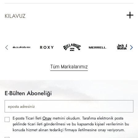
KILAVUZ
Tüm Markalarımız
E-Bülten Aboneliği
E-posta Ticari İleti
Onay
metnini okudum. Tarafıma elektronik posta
şeklinde ticari ileti gönderilmesi ve bu kapsamda kişisel verilerimin bu
konuda hizmet alınan tedarikçi firmaya iletilmesine onay veriyorum.