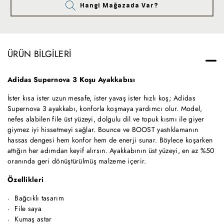
Hangi Mağazada Var?
ÜRÜN BILGILERI
Adidas Supernova 3 Koşu Ayakkabısı
İster kısa ister uzun mesafe, ister yavaş ister hızlı koş; Adidas
Supernova 3 ayakkabı, konforla koşmaya yardımcı olur. Model,
nefes alabilen file üst yüzeyi, dolgulu dil ve topuk kısmı ile giyer
giymez iyi hissetmeyi sağlar. Bounce ve BOOST yastıklamanın
hassas dengesi hem konfor hem de enerji sunar. Böylece koşarken
attığın her adımdan keyif alırsın. Ayakkabının üst yüzeyi, en az %50
oranında geri dönüştürülmüş malzeme içerir.
Özellikleri
Bağcıklı tasarım
File saya
Kumaş astar