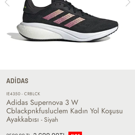
ADİDAS
IE4350 - CRBLCK
Adidas Supernova 3 W
Cblackpnkfusluclem Kadın Yol Koşusu
Ayakkabısı
- Siyah