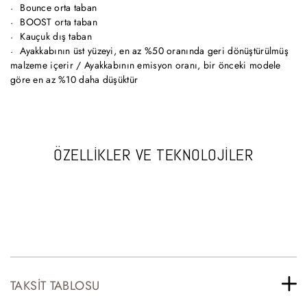
Bounce orta taban
BOOST orta taban
Kauçuk dış taban
Ayakkabının üst yüzeyi, en az %50 oranında geri dönüştürülmüş
malzeme içerir / Ayakkabının emisyon oranı, bir önceki modele
göre en az %10 daha düşüktür
ÖZELLİKLER VE TEKNOLOJİLER
TAKSIT TABLOSU