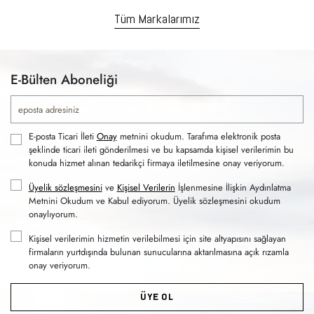
Tüm Markalarımız
E-Bülten Aboneliği
E-posta Ticari İleti
Onay
metnini okudum. Tarafıma elektronik posta
şeklinde ticari ileti gönderilmesi ve bu kapsamda kişisel verilerimin bu
konuda hizmet alınan tedarikçi firmaya iletilmesine onay veriyorum.
Üyelik sözleşmesini
ve
Kişisel Verilerin
İşlenmesine İlişkin Aydınlatma
Metnini Okudum ve Kabul ediyorum. Üyelik sözleşmesini okudum
onaylıyorum.
Kişisel verilerimin hizmetin verilebilmesi için site altyapısını sağlayan
firmaların yurtdışında bulunan sunucularına aktarılmasına açık rızamla
onay veriyorum.
ÜYE OL