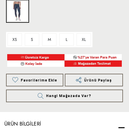
XS
S
M
L
XL
Favorilerime Ekle
Ürünü Paylaş
Hangi Mağazada Var?
ÜRÜN BILGILERI