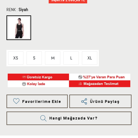
RENK :
Siyah
XS
S
M
L
XL
Favorilerime Ekle
Ürünü Paylaş
Hangi Mağazada Var?