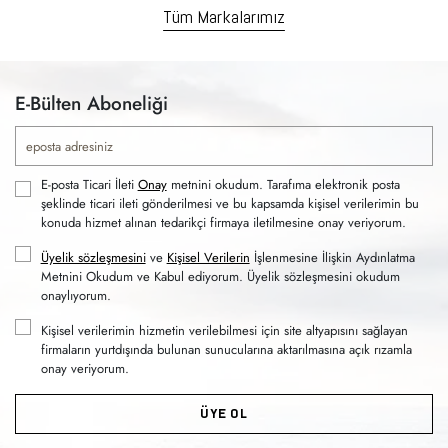
Tüm Markalarımız
E-Bülten Aboneliği
E-posta Ticari İleti
Onay
metnini okudum. Tarafıma elektronik posta
şeklinde ticari ileti gönderilmesi ve bu kapsamda kişisel verilerimin bu
konuda hizmet alınan tedarikçi firmaya iletilmesine onay veriyorum.
Üyelik sözleşmesini
ve
Kişisel Verilerin
İşlenmesine İlişkin Aydınlatma
Metnini Okudum ve Kabul ediyorum. Üyelik sözleşmesini okudum
onaylıyorum.
Kişisel verilerimin hizmetin verilebilmesi için site altyapısını sağlayan
firmaların yurtdışında bulunan sunucularına aktarılmasına açık rızamla
onay veriyorum.
ÜYE OL