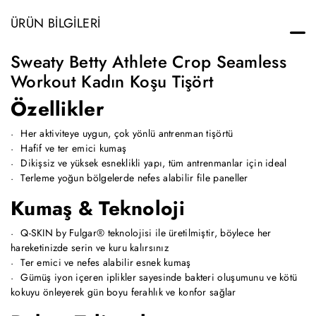
ÜRÜN BILGILERI
Sweaty Betty Athlete Crop Seamless
Workout Kadın Koşu Tişört
Özellikler
Her aktiviteye uygun, çok yönlü antrenman tişörtü
Hafif ve ter emici kumaş
Dikişsiz ve yüksek esneklikli yapı, tüm antrenmanlar için ideal
Terleme yoğun bölgelerde nefes alabilir file paneller
Kumaş & Teknoloji
Q-SKIN by Fulgar® teknolojisi ile üretilmiştir, böylece her
hareketinizde serin ve kuru kalırsınız
Ter emici ve nefes alabilir esnek kumaş
Gümüş iyon içeren iplikler sayesinde bakteri oluşumunu ve kötü
kokuyu önleyerek gün boyu ferahlık ve konfor sağlar