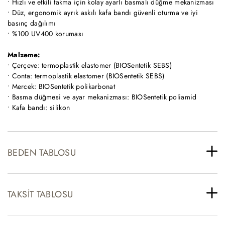
• Hızlı ve etkili takma için kolay ayarlı basmalı düğme mekanizması
• Düz, ergonomik ayrık askılı kafa bandı güvenli oturma ve iyi
basınç dağılımı
• %100 UV400 koruması
Malzeme:
• Çerçeve: termoplastik elastomer (BIOSentetik SEBS)
• Conta: termoplastik elastomer (BIOSentetik SEBS)
• Mercek: BIOSentetik polikarbonat
• Basma düğmesi ve ayar mekanizması: BIOSentetik poliamid
• Kafa bandı: silikon
BEDEN TABLOSU
TAKSIT TABLOSU