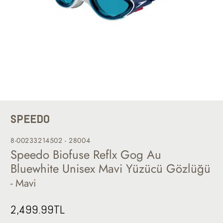
SPEEDO
8-00233214502 - 28004
Speedo Biofuse Reflx Gog Au
Bluewhite Unisex Mavi Yüzücü Gözlüğü
- Mavi
2,499.99
TL