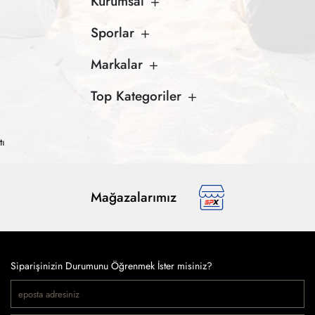
Kurumsal
Sporlar
Markalar
Top Kategoriler
tı
Mağazalarımız
Siparişinizin Durumunu Öğrenmek İster misiniz?