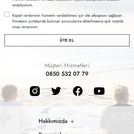
onaylıyorum.
Kişisel verilerimin hizmetin verilebilmesi için site altyapısını sağlayan
firmaların yurtdışında bulunan sunucularına aktarılmasına açık rızamla
onay veriyorum.
ÜYE OL
Müşteri Hizmetleri
0850 532 07 79
Hakkımızda