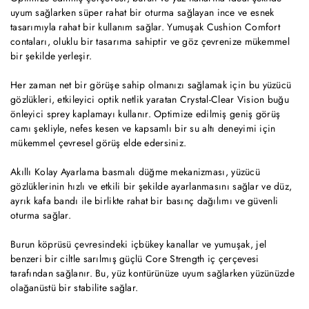
uyum sağlarken süper rahat bir oturma sağlayan ince ve esnek
tasarımıyla rahat bir kullanım sağlar. Yumuşak Cushion Comfort
contaları, oluklu bir tasarıma sahiptir ve göz çevrenize mükemmel
bir şekilde yerleşir.
Her zaman net bir görüşe sahip olmanızı sağlamak için bu yüzücü
gözlükleri, etkileyici optik netlik yaratan Crystal-Clear Vision buğu
önleyici sprey kaplamayı kullanır. Optimize edilmiş geniş görüş
camı şekliyle, nefes kesen ve kapsamlı bir su altı deneyimi için
mükemmel çevresel görüş elde edersiniz.
Akıllı Kolay Ayarlama basmalı düğme mekanizması, yüzücü
gözlüklerinin hızlı ve etkili bir şekilde ayarlanmasını sağlar ve düz,
ayrık kafa bandı ile birlikte rahat bir basınç dağılımı ve güvenli
oturma sağlar.
Burun köprüsü çevresindeki içbükey kanallar ve yumuşak, jel
benzeri bir ciltle sarılmış güçlü Core Strength iç çerçevesi
tarafından sağlanır. Bu, yüz kontürünüze uyum sağlarken yüzünüzde
olağanüstü bir stabilite sağlar.