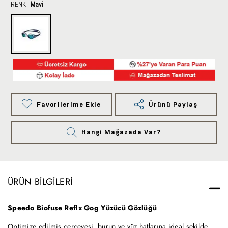
RENK :
Mavi
Favorilerime Ekle
Ürünü Paylaş
Hangi Mağazada Var?
ÜRÜN BILGILERI
Speedo Biofuse Reflx Gog Yüzücü Gözlüğü
Optimize edilmiş çerçevesi, burun ve yüz hatlarına ideal şekilde