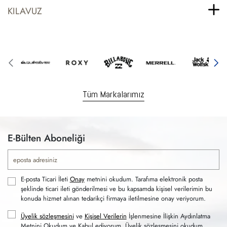
KILAVUZ
Tüm Markalarımız
E-Bülten Aboneliği
E-posta Ticari İleti
Onay
metnini okudum. Tarafıma elektronik posta
şeklinde ticari ileti gönderilmesi ve bu kapsamda kişisel verilerimin bu
konuda hizmet alınan tedarikçi firmaya iletilmesine onay veriyorum.
Üyelik sözleşmesini
ve
Kişisel Verilerin
İşlenmesine İlişkin Aydınlatma
Metnini Okudum ve Kabul ediyorum. Üyelik sözleşmesini okudum