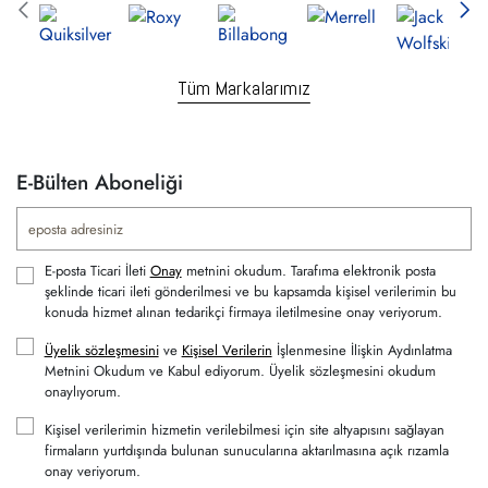
Tüm Markalarımız
E-Bülten Aboneliği
E-posta Ticari İleti
Onay
metnini okudum. Tarafıma elektronik posta
şeklinde ticari ileti gönderilmesi ve bu kapsamda kişisel verilerimin bu
konuda hizmet alınan tedarikçi firmaya iletilmesine onay veriyorum.
Üyelik sözleşmesini
ve
Kişisel Verilerin
İşlenmesine İlişkin Aydınlatma
Metnini Okudum ve Kabul ediyorum. Üyelik sözleşmesini okudum
onaylıyorum.
Kişisel verilerimin hizmetin verilebilmesi için site altyapısını sağlayan
firmaların yurtdışında bulunan sunucularına aktarılmasına açık rızamla
onay veriyorum.