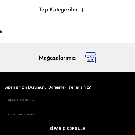
Top Kategoriler
tı
Mağazalarımız
Siparişinizin Durumunu Öğrenmek İster misiniz?
SİPARİŞ SORGULA