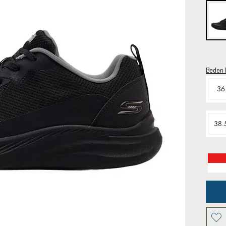
Beden 
36
38.