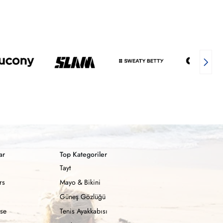
ar
Top Kategoriler
Tayt
rs
Mayo & Bikini
Güneş Gözlüğü
se
Tenis Ayakkabısı