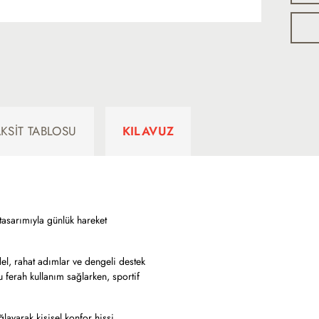
AKSIT TABLOSU
KILAVUZ
asarımıyla günlük hareket
el, rahat adımlar ve dengeli destek
 ferah kullanım sağlarken, sportif
ayarak kişisel konfor hissi