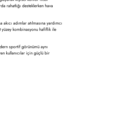
rda rahatlığı desteklerken hava
ha akıcı adımlar atılmasına yardımcı
st yüzey kombinasyonu hafiflik ile
dern sportif görünümü aynı
 kullanıcılar için güçlü bir