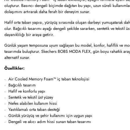
oluşturur. Basıncı dengeli biçimde dağıtan bu yapı, uzun süreli kullanımla
dolaşımını artırarak daha ferah bir deneyim sunar.
Hafif orta taban yapısı, yürüyüş sırasında oluşan darbeyi yumuşatarak da
olur. Bağcıklı tasarımı ayağı dengeli şekilde sararken, sentetik ve tekstil ü
dayanıklılığı bir araya getirir.
Günlük yaşam temposuna uyum sağlayan bu model, konfor, hafiflik ve mo
tasarımda buluşturur. Skechers BOBS MODA FLEX, gün boyu rahatlık arayan
alternatif sunar.
Özellikler:
Air Cooled Memory Foam™ iç taban teknolojisi
Bağcıklı tasarım
Hafif ve konforlu yapı
Sentetik ve tekstil üst yüzey
Nefes alabilen kullanım hissi
Yastıklamalı orta taban desteği
Günlük yürüyüş ve şehir kullanımı için uygun yapı
Dengeli ve akıcı adım hissi sunan taban tasarımı