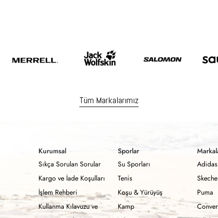
Tüm Markalarımız
Kurumsal
Sporlar
Markal
Sıkça Sorulan Sorular
Su Sporları
Adidas
Kargo ve İade Koşulları
Tenis
Skeche
İşlem Rehberi
Koşu & Yürüyüş
Puma
Kullanma Kılavuzu ve
Kamp
Conver