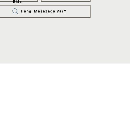
Ekle
Hangi Mağazada Var?