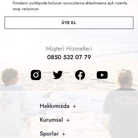
firmaların yurtdışında bulunan sunucularına aktarılmasına açık rızamla
onay veriyorum.
ÜYE OL
Müşteri Hizmetleri
0850 532 07 79
Hakkımızda
Kurumsal
Sporlar