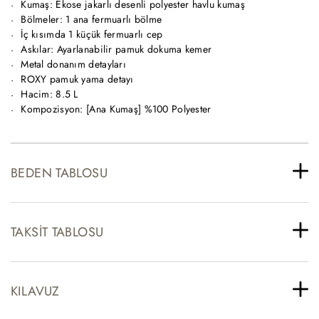
Kumaş: Ekose jakarlı desenli polyester havlu kumaş
Bölmeler: 1 ana fermuarlı bölme
İç kısımda 1 küçük fermuarlı cep
Askılar: Ayarlanabilir pamuk dokuma kemer
Metal donanım detayları
ROXY pamuk yama detayı
Hacim: 8.5 L
Kompozisyon: [Ana Kumaş] %100 Polyester
BEDEN TABLOSU
TAKSIT TABLOSU
KILAVUZ