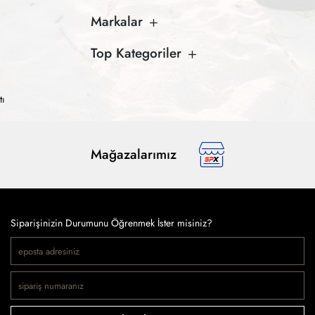
Markalar
Top Kategoriler
tı
Mağazalarımız
Siparişinizin Durumunu Öğrenmek İster misiniz?