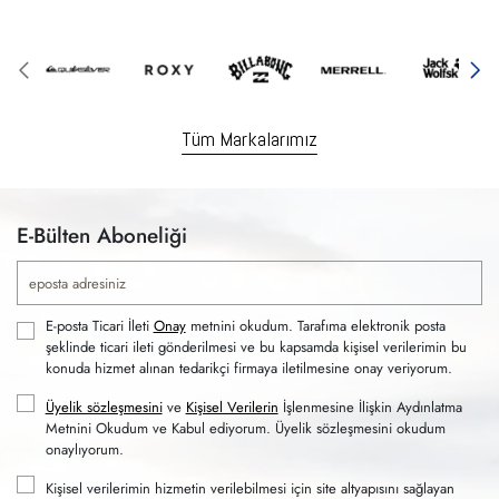
Tüm Markalarımız
E-Bülten Aboneliği
E-posta Ticari İleti
Onay
metnini okudum. Tarafıma elektronik posta
şeklinde ticari ileti gönderilmesi ve bu kapsamda kişisel verilerimin bu
konuda hizmet alınan tedarikçi firmaya iletilmesine onay veriyorum.
Üyelik sözleşmesini
ve
Kişisel Verilerin
İşlenmesine İlişkin Aydınlatma
Metnini Okudum ve Kabul ediyorum. Üyelik sözleşmesini okudum
onaylıyorum.
Kişisel verilerimin hizmetin verilebilmesi için site altyapısını sağlayan