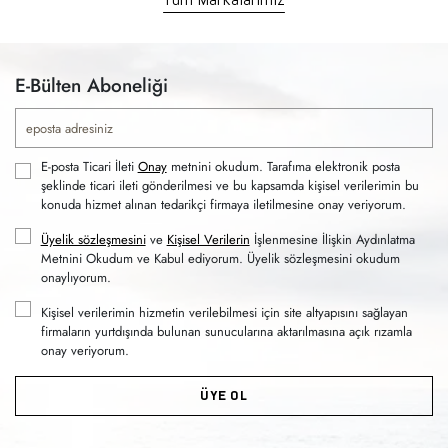
E-Bülten Aboneliği
E-posta Ticari İleti
Onay
metnini okudum. Tarafıma elektronik posta
şeklinde ticari ileti gönderilmesi ve bu kapsamda kişisel verilerimin bu
konuda hizmet alınan tedarikçi firmaya iletilmesine onay veriyorum.
Üyelik sözleşmesini
ve
Kişisel Verilerin
İşlenmesine İlişkin Aydınlatma
Metnini Okudum ve Kabul ediyorum. Üyelik sözleşmesini okudum
onaylıyorum.
Kişisel verilerimin hizmetin verilebilmesi için site altyapısını sağlayan
firmaların yurtdışında bulunan sunucularına aktarılmasına açık rızamla
onay veriyorum.
ÜYE OL