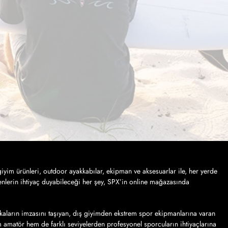
iyim ürünleri, outdoor ayakkabılar, ekipman ve aksesuarlar ile, her yerde
nlerin ihtiyaç duyabileceği her şey, SPX’in online mağazasında
kaların imzasını taşıyan, dış giyimden ekstrem spor ekipmanlarına varan
em amatör hem de farklı seviyelerden profesyonel sporcuların ihtiyaçlarına