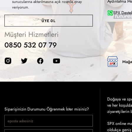
Aydınlatma Me
sunucularına aktarılmasına açık rızamla onay
veriyorum.
SPX Destek
ÜYE OL
Müşteri Hizmetleri
0850 532 07 79
Mağa
Doğaya ve spor
ve her koşuld
Siparişinizin Durumunu Öğrenmek İster misiniz?
ziyaretçilerin
SPX online mağ
oldukça geniş 