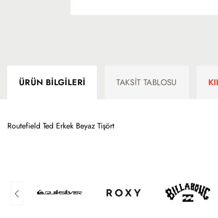
ÜRÜN BILGILERI
TAKSIT TABLOSU
K
Routefield Ted Erkek Beyaz Tişört