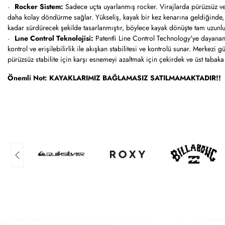
Rocker Sistem:
Sadece uçta uyarlanmış rocker. Virajlarda pürüzsüz ve 
daha kolay döndürme sağlar. Yükseliş, kayak bir kez kenarına geldiğinde,
kadar sürdürecek şekilde tasarlanmıştır, böylece kayak dönüşte tam uzunluk
Lıne Control Teknolojisi:
Patentli Line Control Technology'ye dayan
kontrol ve erişilebilirlik ile akışkan stabilitesi ve kontrolü sunar. Merkezi g
pürüzsüz stabilite için karşı esnemeyi azaltmak için çekirdek ve üst tabaka
Önemli Not: KAYAKLARIMIZ BAĞLAMASIZ SATILMAMAKTADIR!!