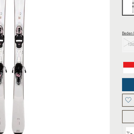
Beden 
13