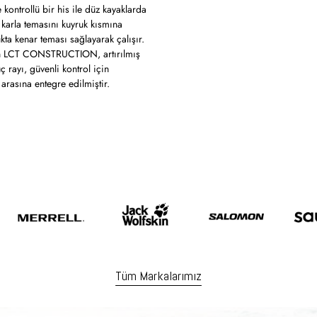
kontrollü bir his ile düz kayaklarda
 karla temasını kuyruk kısmına
ta kenar teması sağlayarak çalışır.
an LCT CONSTRUCTION, artırılmış
üç rayı, güvenli kontrol için
 arasına entegre edilmiştir.
Tüm Markalarımız