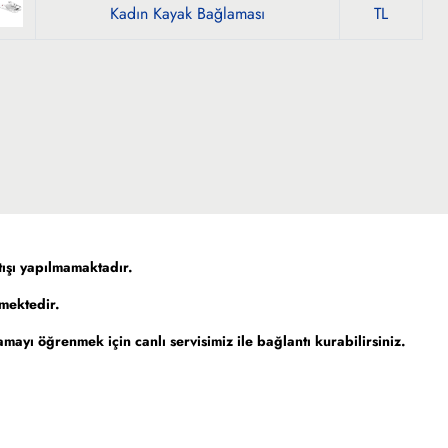
Kadın Kayak Bağlaması
TL
ışı yapılmamaktadır.
lmektedir.
mayı öğrenmek için canlı servisimiz ile bağlantı kurabilirsiniz.