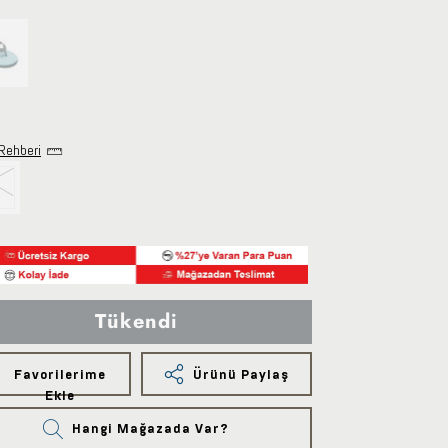
Rehberi
Tükendi
Favorilerime
Ürünü Paylaş
Ekle
Hangi Mağazada Var?