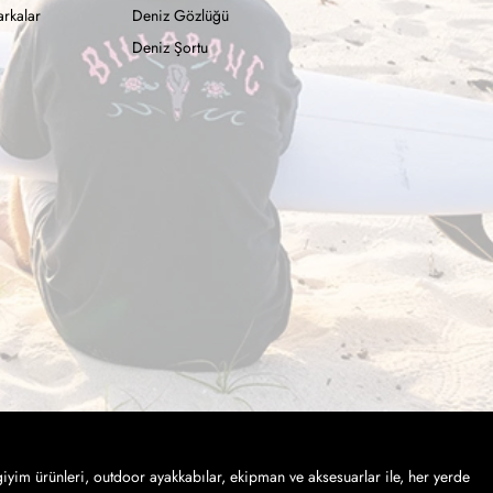
rkalar
Deniz Gözlüğü
Deniz Şortu
iyim ürünleri, outdoor ayakkabılar, ekipman ve aksesuarlar ile, her yerde