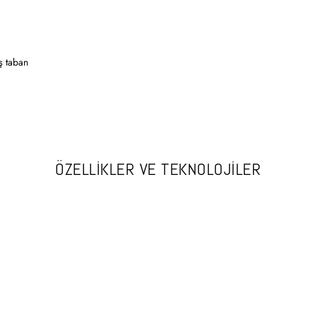
ış taban
ÖZELLİKLER VE TEKNOLOJİLER