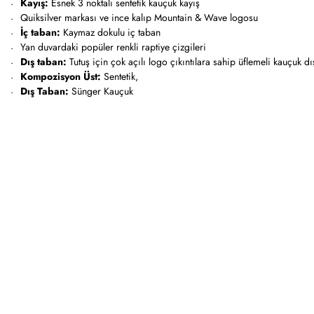
Kayış:
Esnek 3 noktalı sentetik kauçuk kayış
Quiksilver markası ve ince kalıp Mountain & Wave logosu
İç taban:
Kaymaz dokulu iç taban
Yan duvardaki popüler renkli raptiye çizgileri
Dış taban:
Tutuş için çok açılı logo çıkıntılara sahip üflemeli kauçuk d
Kompozisyon Üst:
Sentetik,
Dış Taban:
Sünger Kauçuk