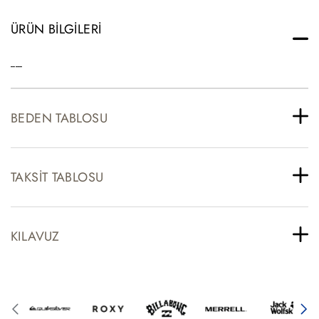
ÜRÜN BILGILERI
-----
BEDEN TABLOSU
TAKSIT TABLOSU
KILAVUZ