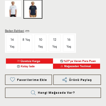
Beden Rehberi
14
8 Yaş
10
12
16
Yaş
Yaş
Yaş
Yaş
Favorilerime Ekle
Ürünü Paylaş
Hangi Mağazada Var?