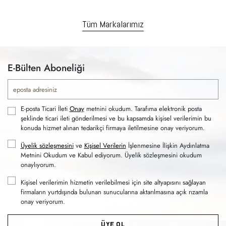
Tüm Markalarımız
E-Bülten Aboneliği
E-posta Ticari İleti
Onay
metnini okudum. Tarafıma elektronik posta
şeklinde ticari ileti gönderilmesi ve bu kapsamda kişisel verilerimin bu
konuda hizmet alınan tedarikçi firmaya iletilmesine onay veriyorum.
Üyelik sözleşmesini
ve
Kişisel Verilerin
İşlenmesine İlişkin Aydınlatma
Metnini Okudum ve Kabul ediyorum. Üyelik sözleşmesini okudum
onaylıyorum.
Kişisel verilerimin hizmetin verilebilmesi için site altyapısını sağlayan
firmaların yurtdışında bulunan sunucularına aktarılmasına açık rızamla
onay veriyorum.
ÜYE OL