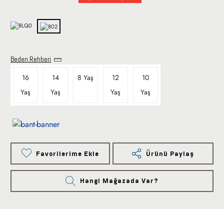
Beden Rehberi
16
14
8 Yaş
12
10
Yaş
Yaş
Yaş
Yaş
Favorilerime Ekle
Ürünü Paylaş
Hangi Mağazada Var?