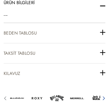
ÜRÜN BILGILERI
-----
BEDEN TABLOSU
TAKSIT TABLOSU
KILAVUZ