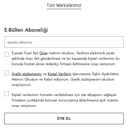
Tüm Markalarımız
E-Bülten Aboneliği
E-posta Ticari İleti
Onay
metnini okudum. Tarafıma elektronik posta
şeklinde ticari ileti gönderilmesi ve bu kapsamda kişisel verilerimin bu
konuda hizmet alınan tedarikçi firmaya iletilmesine onay veriyorum.
Üyelik sözleşmesini
ve
Kişisel Verilerin
İşlenmesine İlişkin Aydınlatma
Metnini Okudum ve Kabul ediyorum. Üyelik sözleşmesini okudum
onaylıyorum.
Kişisel verilerimin hizmetin verilebilmesi için site altyapısını sağlayan
firmaların yurtdışında bulunan sunucularına aktarılmasına açık rızamla
onay veriyorum.
ÜYE OL