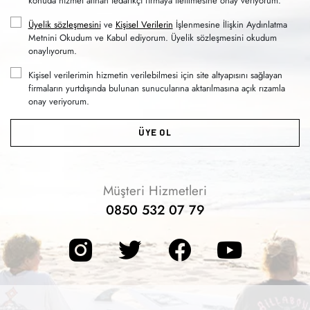
konuda hizmet alınan tedarikçi firmaya iletilmesine onay veriyorum.
Üyelik sözleşmesini
ve
Kişisel Verilerin
İşlenmesine İlişkin Aydınlatma
Metnini Okudum ve Kabul ediyorum. Üyelik sözleşmesini okudum
onaylıyorum.
Kişisel verilerimin hizmetin verilebilmesi için site altyapısını sağlayan
firmaların yurtdışında bulunan sunucularına aktarılmasına açık rızamla
onay veriyorum.
ÜYE OL
Müşteri Hizmetleri
0850 532 07 79