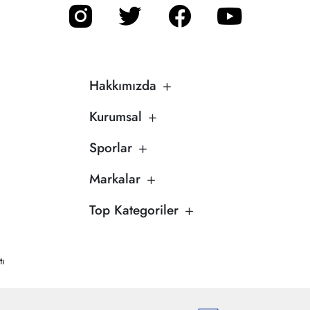
Hakkımızda
Kurumsal
Sporlar
Markalar
Top Kategoriler
tı