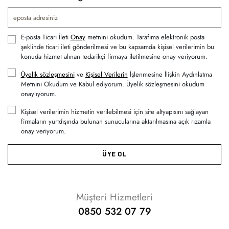
E-posta Ticari İleti
Onay
metnini okudum. Tarafıma elektronik posta
şeklinde ticari ileti gönderilmesi ve bu kapsamda kişisel verilerimin bu
konuda hizmet alınan tedarikçi firmaya iletilmesine onay veriyorum.
Üyelik sözleşmesini
ve
Kişisel Verilerin
İşlenmesine İlişkin Aydınlatma
Metnini Okudum ve Kabul ediyorum. Üyelik sözleşmesini okudum
onaylıyorum.
Kişisel verilerimin hizmetin verilebilmesi için site altyapısını sağlayan
firmaların yurtdışında bulunan sunucularına aktarılmasına açık rızamla
onay veriyorum.
ÜYE OL
Müşteri Hizmetleri
0850 532 07 79