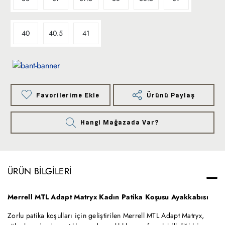
40
40.5
41
Favorilerime Ekle
Ürünü Paylaş
Hangi Mağazada Var?
ÜRÜN BILGILERI
Merrell MTL Adapt Matryx Kadın Patika Koşusu Ayakkabısı
Zorlu patika koşulları için geliştirilen Merrell MTL Adapt Matryx,