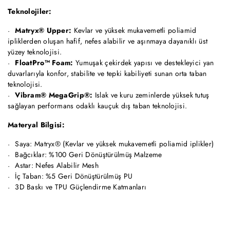
Teknolojiler:
Matryx® Upper:
Kevlar ve yüksek mukavemetli poliamid
ipliklerden oluşan hafif, nefes alabilir ve aşınmaya dayanıklı üst
yüzey teknolojisi.
FloatPro™ Foam:
Yumuşak çekirdek yapısı ve destekleyici yan
duvarlarıyla konfor, stabilite ve tepki kabiliyeti sunan orta taban
teknolojisi.
Vibram® MegaGrip®:
Islak ve kuru zeminlerde yüksek tutuş
sağlayan performans odaklı kauçuk dış taban teknolojisi.
Materyal Bilgisi:
Saya: Matryx® (Kevlar ve yüksek mukavemetli poliamid iplikler)
Bağcıklar: %100 Geri Dönüştürülmüş Malzeme
Astar: Nefes Alabilir Mesh
İç Taban: %5 Geri Dönüştürülmüş PU
3D Baskı ve TPU Güçlendirme Katmanları