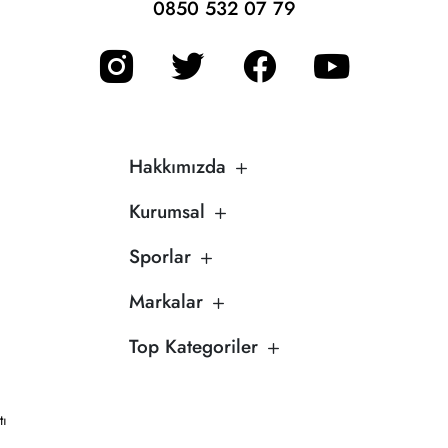
0850 532 07 79
Hakkımızda
Kurumsal
Sporlar
Markalar
Top Kategoriler
tı