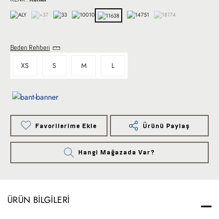
Beden Rehberi
XS
S
M
L
Favorilerime Ekle
Ürünü Paylaş
Hangi Mağazada Var?
ÜRÜN BILGILERI