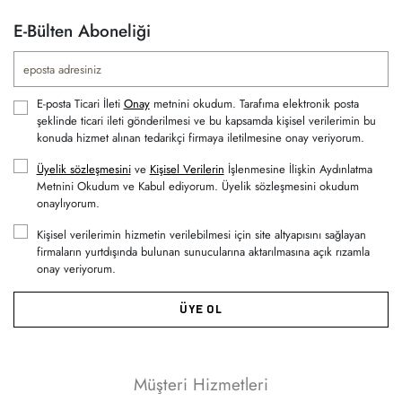
E-Bülten Aboneliği
E-posta Ticari İleti
Onay
metnini okudum. Tarafıma elektronik posta
şeklinde ticari ileti gönderilmesi ve bu kapsamda kişisel verilerimin bu
konuda hizmet alınan tedarikçi firmaya iletilmesine onay veriyorum.
Üyelik sözleşmesini
ve
Kişisel Verilerin
İşlenmesine İlişkin Aydınlatma
Metnini Okudum ve Kabul ediyorum. Üyelik sözleşmesini okudum
onaylıyorum.
Kişisel verilerimin hizmetin verilebilmesi için site altyapısını sağlayan
firmaların yurtdışında bulunan sunucularına aktarılmasına açık rızamla
onay veriyorum.
ÜYE OL
Müşteri Hizmetleri