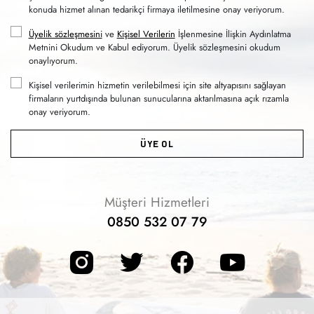
konuda hizmet alınan tedarikçi firmaya iletilmesine onay veriyorum.
Üyelik sözleşmesini
ve
Kişisel Verilerin
İşlenmesine İlişkin Aydınlatma
Metnini Okudum ve Kabul ediyorum. Üyelik sözleşmesini okudum
onaylıyorum.
Kişisel verilerimin hizmetin verilebilmesi için site altyapısını sağlayan
firmaların yurtdışında bulunan sunucularına aktarılmasına açık rızamla
onay veriyorum.
ÜYE OL
Müşteri Hizmetleri
0850 532 07 79