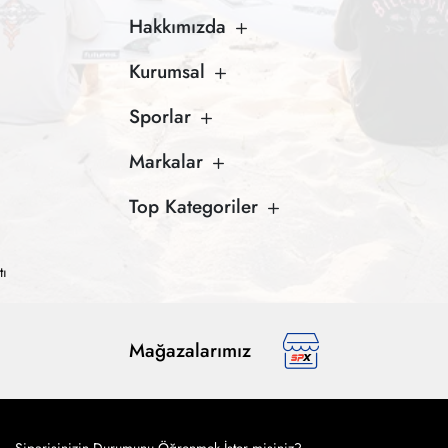
Hakkımızda
Kurumsal
Sporlar
Markalar
Top Kategoriler
tı
Mağazalarımız