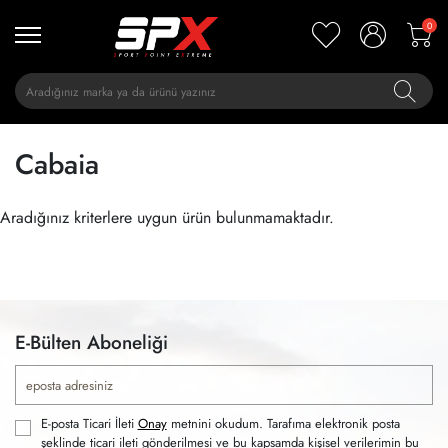
0
Cabaia
Aradığınız kriterlere uygun ürün bulunmamaktadır.
E-Bülten Aboneliği
E-posta Ticari İleti
Onay
metnini okudum. Tarafıma elektronik posta
şeklinde ticari ileti gönderilmesi ve bu kapsamda kişisel verilerimin bu