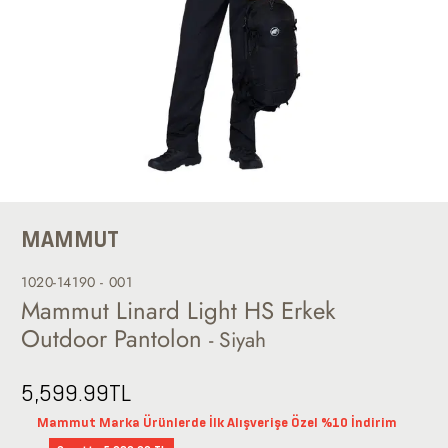
MAMMUT
1020-14190 - 001
Mammut Linard Light HS Erkek
Outdoor Pantolon
- Siyah
5,599.99
TL
Mammut Marka Ürünlerde İlk Alışverişe Özel %10 İndirim