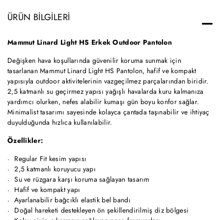
ÜRÜN BILGILERI
Mammut Linard Light HS Erkek Outdoor Pantolon
Değişken hava koşullarında güvenilir koruma sunmak için
tasarlanan Mammut Linard Light HS Pantolon, hafif ve kompakt
yapısıyla outdoor aktivitelerinin vazgeçilmez parçalarından biridir.
2,5 katmanlı su geçirmez yapısı yağışlı havalarda kuru kalmanıza
yardımcı olurken, nefes alabilir kumaşı gün boyu konfor sağlar.
Minimalist tasarımı sayesinde kolayca çantada taşınabilir ve ihtiyaç
duyulduğunda hızlıca kullanılabilir.
Özellikler:
Regular Fit kesim yapısı
2,5 katmanlı koruyucu yapı
Su ve rüzgara karşı koruma sağlayan tasarım
Hafif ve kompakt yapı
Ayarlanabilir bağcıklı elastik bel bandı
Doğal hareketi destekleyen ön şekillendirilmiş diz bölgesi