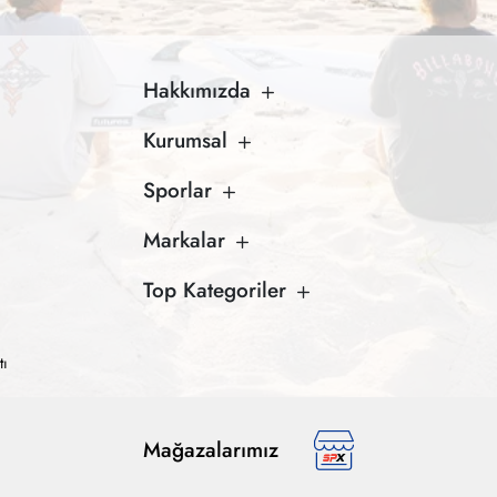
Hakkımızda
Kurumsal
Sporlar
Markalar
Top Kategoriler
tı
Mağazalarımız