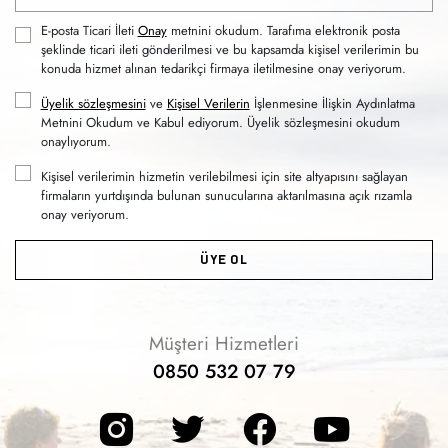
E-posta Ticari İleti
Onay
metnini okudum. Tarafıma elektronik posta
şeklinde ticari ileti gönderilmesi ve bu kapsamda kişisel verilerimin bu
konuda hizmet alınan tedarikçi firmaya iletilmesine onay veriyorum.
Üyelik sözleşmesini
ve
Kişisel Verilerin
İşlenmesine İlişkin Aydınlatma
Metnini Okudum ve Kabul ediyorum. Üyelik sözleşmesini okudum
onaylıyorum.
Kişisel verilerimin hizmetin verilebilmesi için site altyapısını sağlayan
firmaların yurtdışında bulunan sunucularına aktarılmasına açık rızamla
onay veriyorum.
ÜYE OL
Müşteri Hizmetleri
0850 532 07 79