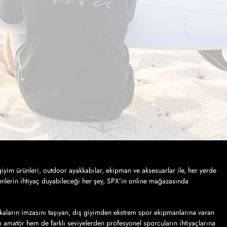
iyim ürünleri, outdoor ayakkabılar, ekipman ve aksesuarlar ile, her yerde
nlerin ihtiyaç duyabileceği her şey, SPX’in online mağazasında
kaların imzasını taşıyan, dış giyimden ekstrem spor ekipmanlarına varan
em amatör hem de farklı seviyelerden profesyonel sporcuların ihtiyaçlarına