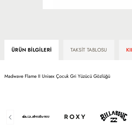
ÜRÜN BILGILERI
TAKSIT TABLOSU
K
Madwave Flame II Unisex Çocuk Gri Yüzücü Gözlüğü