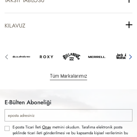
TAKSIT TABLOSU
KILAVUZ
Tüm Markalarımız
E-Bülten Aboneliği
E-posta Ticari İleti
Onay
metnini okudum. Tarafıma elektronik posta
şeklinde ticari ileti gönderilmesi ve bu kapsamda kişisel verilerimin bu