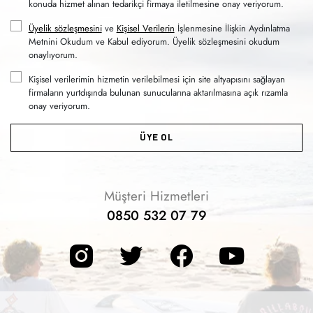
konuda hizmet alınan tedarikçi firmaya iletilmesine onay veriyorum.
Üyelik sözleşmesini
ve
Kişisel Verilerin
İşlenmesine İlişkin Aydınlatma
Metnini Okudum ve Kabul ediyorum. Üyelik sözleşmesini okudum
onaylıyorum.
Kişisel verilerimin hizmetin verilebilmesi için site altyapısını sağlayan
firmaların yurtdışında bulunan sunucularına aktarılmasına açık rızamla
onay veriyorum.
ÜYE OL
Müşteri Hizmetleri
0850 532 07 79