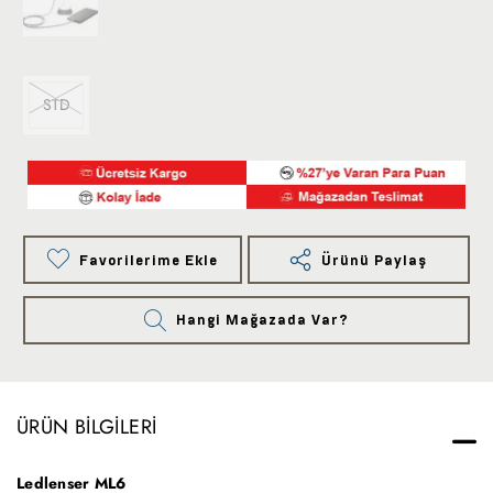
STD
Favorilerime Ekle
Ürünü Paylaş
Hangi Mağazada Var?
ÜRÜN BILGILERI
Ledlenser ML6