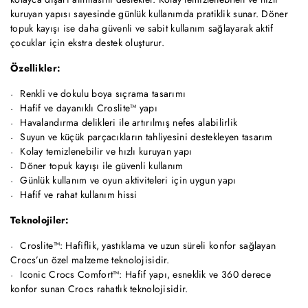
kuruyan yapısı sayesinde günlük kullanımda pratiklik sunar. Döner
topuk kayışı ise daha güvenli ve sabit kullanım sağlayarak aktif
çocuklar için ekstra destek oluşturur.
Özellikler:
Renkli ve dokulu boya sıçrama tasarımı
Hafif ve dayanıklı Croslite™ yapı
Havalandırma delikleri ile artırılmış nefes alabilirlik
Suyun ve küçük parçacıkların tahliyesini destekleyen tasarım
Kolay temizlenebilir ve hızlı kuruyan yapı
Döner topuk kayışı ile güvenli kullanım
Günlük kullanım ve oyun aktiviteleri için uygun yapı
Hafif ve rahat kullanım hissi
Teknolojiler:
Croslite™: Hafiflik, yastıklama ve uzun süreli konfor sağlayan
Crocs’un özel malzeme teknolojisidir.
Iconic Crocs Comfort™: Hafif yapı, esneklik ve 360 derece
konfor sunan Crocs rahatlık teknolojisidir.