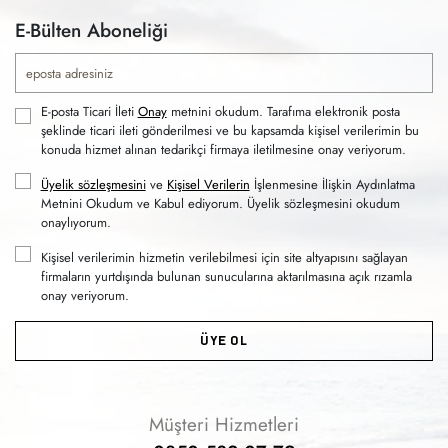
E-Bülten Aboneliği
E-posta Ticari İleti
Onay
metnini okudum. Tarafıma elektronik posta
şeklinde ticari ileti gönderilmesi ve bu kapsamda kişisel verilerimin bu
konuda hizmet alınan tedarikçi firmaya iletilmesine onay veriyorum.
Üyelik sözleşmesini
ve
Kişisel Verilerin
İşlenmesine İlişkin Aydınlatma
Metnini Okudum ve Kabul ediyorum. Üyelik sözleşmesini okudum
onaylıyorum.
Kişisel verilerimin hizmetin verilebilmesi için site altyapısını sağlayan
firmaların yurtdışında bulunan sunucularına aktarılmasına açık rızamla
onay veriyorum.
ÜYE OL
Müşteri Hizmetleri