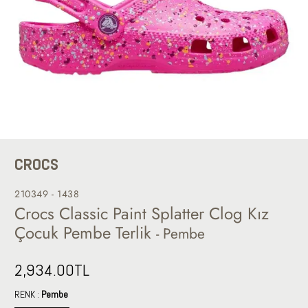
CROCS
210349 - 1438
Crocs Classic Paint Splatter Clog Kız
Çocuk Pembe Terlik
- Pembe
2,934.00
TL
RENK :
Pembe