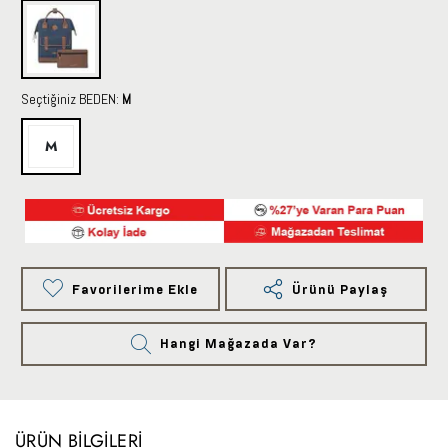
Seçtiğiniz BEDEN:
M
M
Favorilerime Ekle
Ürünü Paylaş
Hangi Mağazada Var?
ÜRÜN BILGILERI