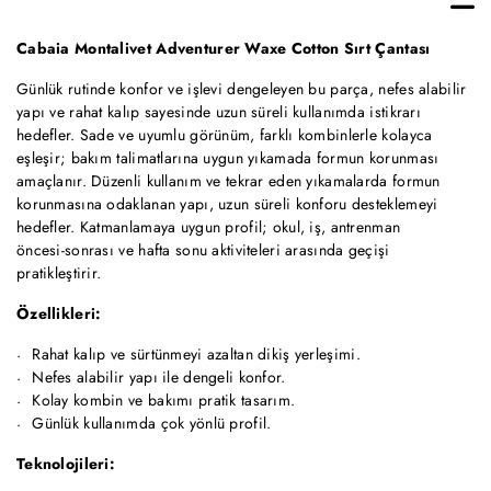
Cabaia Montalivet Adventurer Waxe Cotton Sırt Çantası
Günlük rutinde konfor ve işlevi dengeleyen bu parça, nefes alabilir
yapı ve rahat kalıp sayesinde uzun süreli kullanımda istikrarı
hedefler. Sade ve uyumlu görünüm, farklı kombinlerle kolayca
eşleşir; bakım talimatlarına uygun yıkamada formun korunması
amaçlanır. Düzenli kullanım ve tekrar eden yıkamalarda formun
korunmasına odaklanan yapı, uzun süreli konforu desteklemeyi
hedefler. Katmanlamaya uygun profil; okul, iş, antrenman
öncesi‑sonrası ve hafta sonu aktiviteleri arasında geçişi
pratikleştirir.
Özellikleri:
Rahat kalıp ve sürtünmeyi azaltan dikiş yerleşimi.
Nefes alabilir yapı ile dengeli konfor.
Kolay kombin ve bakımı pratik tasarım.
Günlük kullanımda çok yönlü profil.
Teknolojileri: