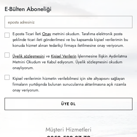
E-Bülten Aboneliği
E-posta Ticari İleti
Onay
metnini okudum. Tarafıma elektronik posta
şeklinde ticari ileti gönderilmesi ve bu kapsamda kişisel verilerimin bu
konuda hizmet alınan tedarikçi firmaya iletilmesine onay veriyorum.
Üyelik sözleşmesini
ve
Kişisel Verilerin
İşlenmesine İlişkin Aydınlatma
Metnini Okudum ve Kabul ediyorum. Üyelik sözleşmesini okudum
onaylıyorum.
Kişisel verilerimin hizmetin verilebilmesi için site altyapısını sağlayan
firmaların yurtdışında bulunan sunucularına aktarılmasına açık rızamla
onay veriyorum.
ÜYE OL
Müşteri Hizmetleri