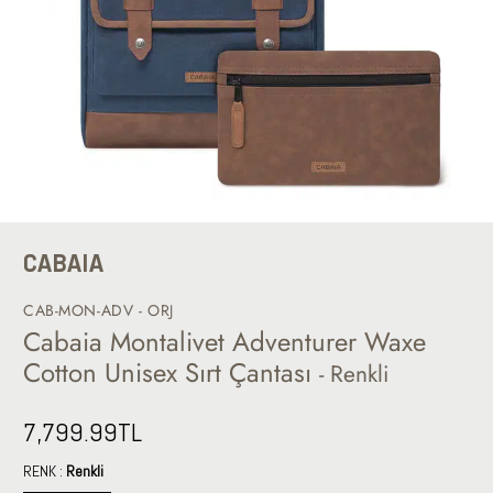
CABAIA
CAB-MON-ADV - ORJ
Cabaia Montalivet Adventurer Waxe
Cotton Unisex Sırt Çantası
- Renkli
7,799.99
TL
RENK :
Renkli