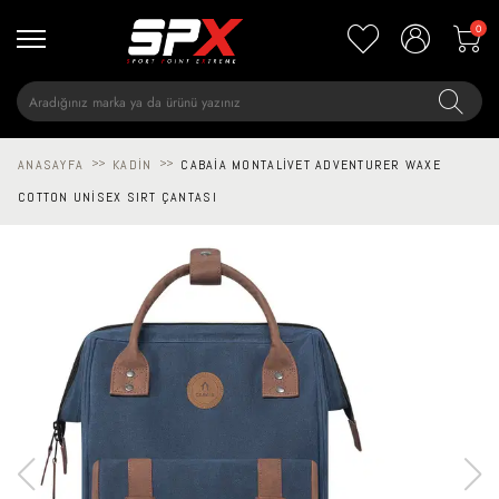
0
ANASAYFA
>>
KADIN
>>
CABAIA MONTALIVET ADVENTURER WAXE
COTTON UNISEX SIRT ÇANTASI