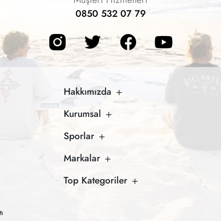
0850 532 07 79
Hakkımızda
Kurumsal
Sporlar
Markalar
Top Kategoriler
tı