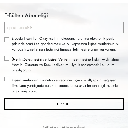
E-Bülten Aboneliği
E-posta Ticari İleti
Onay
metnini okudum. Tarafıma elektronik posta
şeklinde ticari ileti gönderilmesi ve bu kapsamda kişisel verilerimin bu
konuda hizmet alınan tedarikçi firmaya iletilmesine onay veriyorum.
Üyelik sözleşmesini
ve
Kişisel Verilerin
İşlenmesine İlişkin Aydınlatma
Metnini Okudum ve Kabul ediyorum. Üyelik sözleşmesini okudum
onaylıyorum.
Kişisel verilerimin hizmetin verilebilmesi için site altyapısını sağlayan
firmaların yurtdışında bulunan sunucularına aktarılmasına açık rızamla
onay veriyorum.
ÜYE OL
Müşteri Hizmetleri