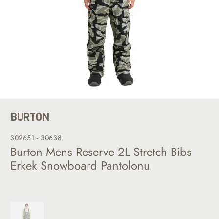
BURTON
302651 - 30638
Burton Mens Reserve 2L Stretch Bibs
Erkek Snowboard Pantolonu